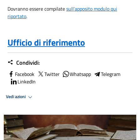
Dovranno essere compilate
sull'apposito modulo qui
riportato
.
Ufficio di riferimento
Condividi:
Facebook
Twitter
Whatsapp
Telegram
LinkedIn
Vedi azioni