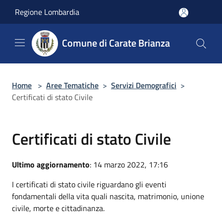
Salta al contenuto principale
Regione Lombardia
Comune di Carate Brianza
Home
>
Aree Tematiche
>
Servizi Demografici
>
Certificati di stato Civile
Certificati di stato Civile
Ultimo aggiornamento
: 14 marzo 2022, 17:16
I certificati di stato civile riguardano gli eventi
fondamentali della vita quali nascita, matrimonio, unione
civile, morte e cittadinanza.