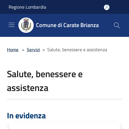
Salta al contenuto principale
Regione Lombardia
Comune di Carate Brianza
Home
>
Servizi
>
Salute, benessere e assistenza
Salute, benessere e
assistenza
In evidenza