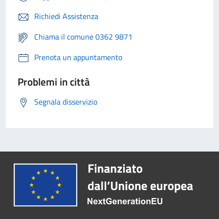
Richiedi Assistenza
Chiama il comune 0362 9871
Prenota un appuntamento
Problemi in città
Segnala disservizio