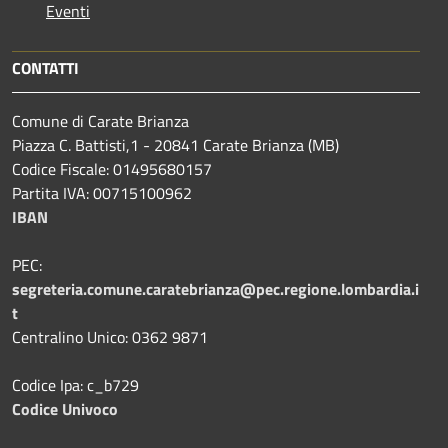
Eventi
CONTATTI
Comune di Carate Brianza
Piazza C. Battisti,1 - 20841 Carate Brianza (MB)
Codice Fiscale: 01495680157
Partita IVA: 00715100962
IBAN
PEC:
segreteria.comune.caratebrianza@pec.regione.lombardia.i
t
Centralino Unico: 0362 9871
Codice Ipa: c_b729
Codice Univoco