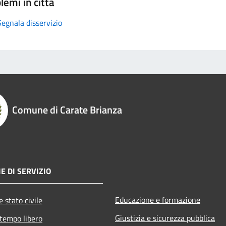
lemi in città
Segnala disservizio
Comune di Carate Brianza
E DI SERVIZIO
Educazione e formazione
 stato civile
Giustizia e sicurezza pubblica
 tempo libero