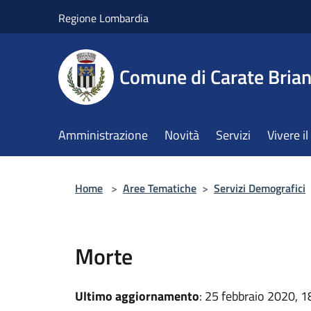
Salta al contenuto principale
Regione Lombardia
Comune di Carate Bria
Amministrazione
Novità
Servizi
Vivere 
Home
>
Aree Tematiche
>
Servizi Demografici
Morte
Ultimo aggiornamento
: 25 febbraio 2020, 1