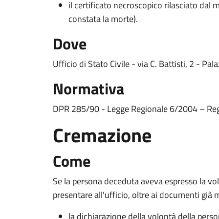
il certificato necroscopico rilasciato da
constata la morte).
Dove
Ufficio di Stato Civile - via C. Battisti, 2 - P
Normativa
DPR 285/90 - Legge Regionale 6/2004 – Reg
Cremazione
Come
Se la persona deceduta aveva espresso la vo
presentare all'ufficio, oltre ai documenti già 
la dichiarazione della volontà della per