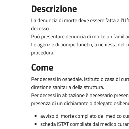
Descrizione
La denuncia di morte deve essere fatta all'Uff
decesso.
Può presentare denuncia di morte un familiare
Le agenzie di pompe funebri, a richiesta del c
procedura.
Come
Per decessi in ospedale, istituto o casa di cu
direzione sanitaria della struttura.
Per decessi in abitazione è necessario presentar
presenza di un dichiarante o delegato esiben
avviso di morte compilato dal medico cu
scheda ISTAT compilata dal medico cura