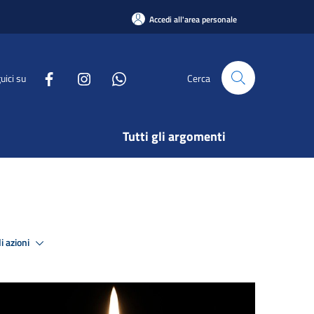
Accedi all'area personale
uici su
Cerca
Tutti gli argomenti
i azioni