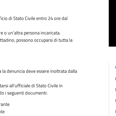
icio di Stato Civile entro 24 ore dal
 o un’altra persona incaricata.
ittadino, possono occuparsi di tutta la
ra la denuncia deve essere inoltrata dalla
si all'ufficiale di Stato Civile in
do i seguenti documenti:
rante
nte