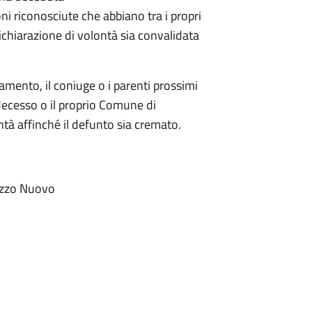
oni riconosciute che abbiano tra i propri
ichiarazione di volontà sia convalidata
mento, il coniuge o i parenti prossimi
decesso o il proprio Comune di
ntà affinché il defunto sia cremato.
alazzo Nuovo