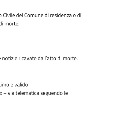
ato Civile del Comune di residenza o di
 di morte.
 notizie ricavate dall’atto di morte.
timo e valido
ax – via telematica seguendo le