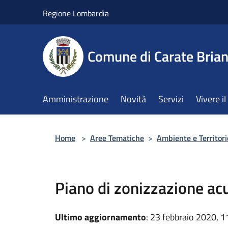
Salta al contenuto principale
Regione Lombardia
Comune di Carate Bria
Amministrazione
Novità
Servizi
Vivere 
Home
>
Aree Tematiche
>
Ambiente e Territori
Piano di zonizzazione ac
Ultimo aggiornamento
: 23 febbraio 2020, 1