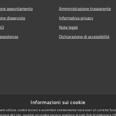
ione appuntamento
Amministrazione trasparente
one disservizio
Informativa privacy
FAQ
Note legali
 assistenza
Dichiarazione di accessibilità
Informazioni sui cookie
web utilizza cookie tecnici e assimilati strettamente necessari al corretto fu
azione del sito, nonché un cookie tecnico analitico al solo fine di elaborare i