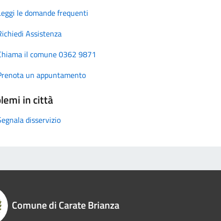
Leggi le domande frequenti
Richiedi Assistenza
Chiama il comune 0362 9871
Prenota un appuntamento
lemi in città
Segnala disservizio
Comune di Carate Brianza