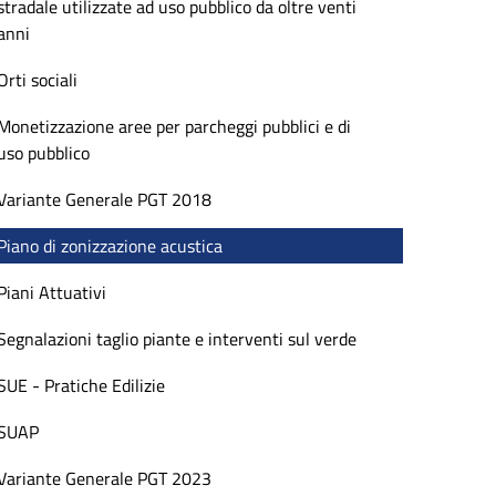
stradale utilizzate ad uso pubblico da oltre venti
anni
Orti sociali
Monetizzazione aree per parcheggi pubblici e di
uso pubblico
Variante Generale PGT 2018
Piano di zonizzazione acustica
Piani Attuativi
Segnalazioni taglio piante e interventi sul verde
SUE - Pratiche Edilizie
SUAP
Variante Generale PGT 2023