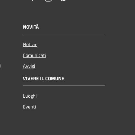
NOVITÀ
Notizie
Comunicati
i
Avvisi
VIVERE IL COMUNE
Luoghi
Eventi