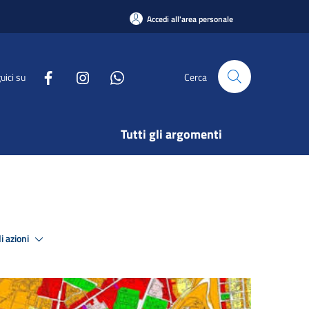
Accedi all'area personale
uici su
Cerca
Tutti gli argomenti
i azioni