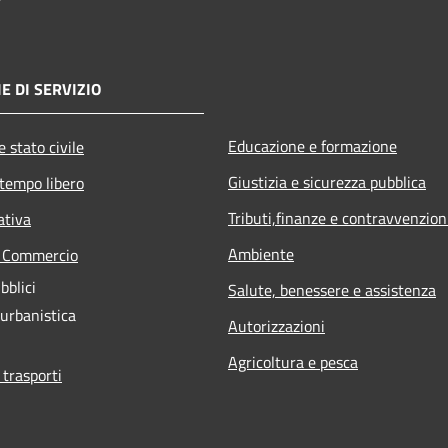
E DI SERVIZIO
Educazione e formazione
 stato civile
Giustizia e sicurezza pubblica
 tempo libero
Tributi,finanze e contravvenzion
ativa
Ambiente
e Commercio
bblici
Salute, benessere e assistenza
 urbanistica
Autorizzazioni
Agricoltura e pesca
 trasporti