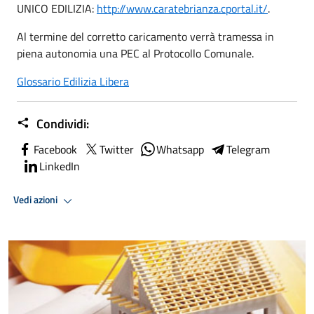
UNICO EDILIZIA:
http://www.caratebrianza.cportal.it/
.
Al termine del corretto caricamento verrà tramessa in
piena autonomia una PEC al Protocollo Comunale.
Glossario Edilizia Libera
Condividi:
Facebook
Twitter
Whatsapp
Telegram
LinkedIn
Vedi azioni