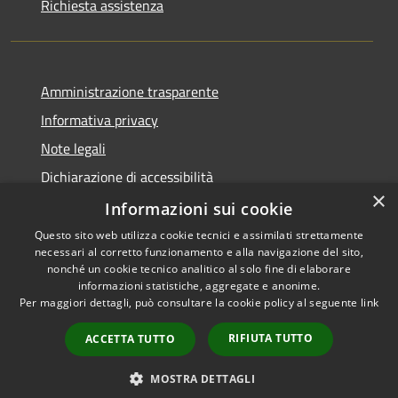
Richiesta assistenza
Amministrazione trasparente
Informativa privacy
Note legali
Dichiarazione di accessibilità
×
Informazioni sui cookie
Questo sito web utilizza cookie tecnici e assimilati strettamente
necessari al corretto funzionamento e alla navigazione del sito,
RSS
nonché un cookie tecnico analitico al solo fine di elaborare
Accessibilità
informazioni statistiche, aggregate e anonime.
Per maggiori dettagli, può consultare la cookie policy al seguente
link
Privacy
Cookie
RIFIUTA TUTTO
ACCETTA TUTTO
Mappa del sito
Whistleblowing
MOSTRA DETTAGLI