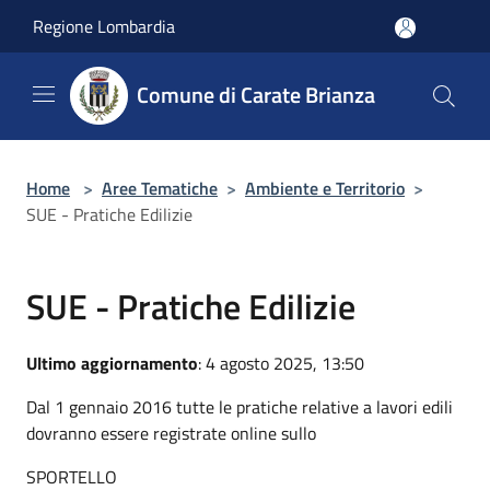
Salta al contenuto principale
Regione Lombardia
Comune di Carate Brianza
Home
>
Aree Tematiche
>
Ambiente e Territorio
>
SUE - Pratiche Edilizie
SUE - Pratiche Edilizie
Ultimo aggiornamento
: 4 agosto 2025, 13:50
Dal 1 gennaio 2016 tutte le pratiche relative a lavori edili
dovranno essere registrate online sullo
SPORTELLO