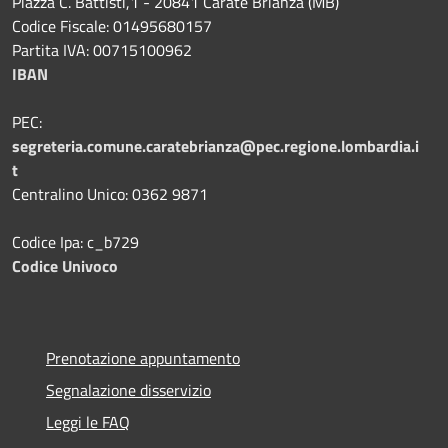
Piazza C. Battisti,1 - 20841 Carate Brianza (MB)
Codice Fiscale: 01495680157
Partita IVA: 00715100962
IBAN
PEC:
segreteria.comune.caratebrianza@pec.regione.lombardia.i
t
Centralino Unico: 0362 9871
Codice Ipa: c_b729
Codice Univoco
Prenotazione appuntamento
Segnalazione disservizio
Leggi le FAQ