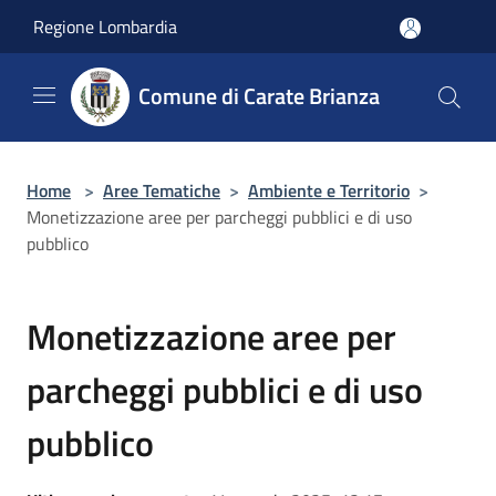
Salta al contenuto principale
Regione Lombardia
Comune di Carate Brianza
Home
>
Aree Tematiche
>
Ambiente e Territorio
>
Monetizzazione aree per parcheggi pubblici e di uso
pubblico
Monetizzazione aree per
parcheggi pubblici e di uso
pubblico