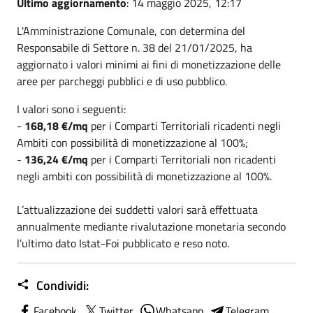
Ultimo aggiornamento
: 14 maggio 2025, 12:17
L'Amministrazione Comunale, con determina del
Responsabile di Settore n. 38 del 21
/01/2025
, ha
aggiornato i valori minimi ai fini di monetizzazione delle
aree per parcheggi pubblici e di uso pubblico.
I valori sono i seguenti:
-
168,18 €/mq
per i Comparti Territoriali ricadenti negli
Ambiti con possibilità di monetizzazione al 100%;
-
136,24 €/mq
per i Comparti Territoriali non ricadenti
negli ambiti con possibilità di monetizzazione al 100%.
L’attualizzazione dei suddetti valori sarà effettuata
annualmente mediante rivalutazione monetaria secondo
l’ultimo dato Istat-Foi pubblicato e reso noto.
Condividi:
Facebook
Twitter
Whatsapp
Telegram