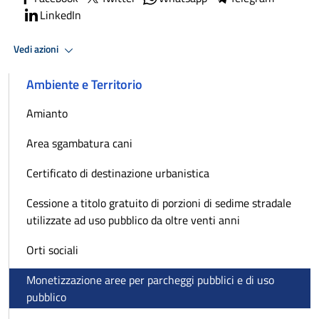
LinkedIn
Vedi azioni
Ambiente e Territorio
Amianto
Area sgambatura cani
Certificato di destinazione urbanistica
Cessione a titolo gratuito di porzioni di sedime stradale
utilizzate ad uso pubblico da oltre venti anni
Orti sociali
Monetizzazione aree per parcheggi pubblici e di uso
pubblico