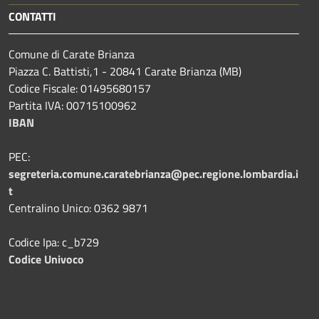
CONTATTI
Comune di Carate Brianza
Piazza C. Battisti,1 - 20841 Carate Brianza (MB)
Codice Fiscale: 01495680157
Partita IVA: 00715100962
IBAN
PEC:
segreteria.comune.caratebrianza@pec.regione.lombardia.i
t
Centralino Unico: 0362 9871
Codice Ipa: c_b729
Codice Univoco