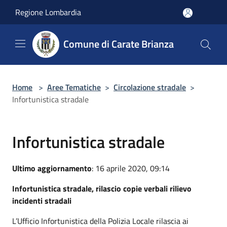
Salta al contenuto principale
Regione Lombardia
Comune di Carate Brianza
Home
>
Aree Tematiche
>
Circolazione stradale
>
Infortunistica stradale
Infortunistica stradale
Ultimo aggiornamento
: 16 aprile 2020, 09:14
Infortunistica stradale, rilascio copie verbali rilievo
incidenti stradali
L’Ufficio Infortunistica della Polizia Locale rilascia ai