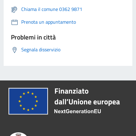
Chiama il comune 0362 9871
Prenota un appuntamento
Problemi in città
Segnala disservizio