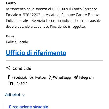
Costo
Versamento della somma di € 30,00 sul Conto Corrente
Postale n. 52812203 intestato al Comune Carate Brianza -
Polizia Locale - Servizio Tesoreria indicando come causale
dove e quando è avvenuto l’incidente in oggetto.
Dove
Polizia Locale
Ufficio di riferimento
Condividi:
Facebook
Twitter
Whatsapp
Telegram
LinkedIn
Vedi azioni
Circolazione stradale