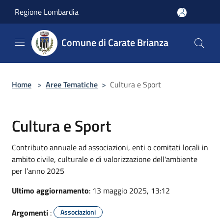
Salta al contenuto principale
Regione Lombardia
Comune di Carate Brianza
Home
>
Aree Tematiche
>
Cultura e Sport
Cultura e Sport
Contributo annuale ad associazioni, enti o comitati locali in
ambito civile, culturale e di valorizzazione dell'ambiente
per l’anno 2025
Ultimo aggiornamento
: 13 maggio 2025, 13:12
Argomenti
:
Associazioni