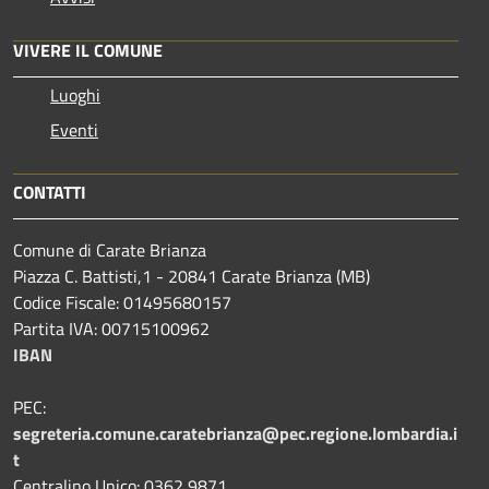
VIVERE IL COMUNE
Luoghi
Eventi
CONTATTI
Comune di Carate Brianza
Piazza C. Battisti,1 - 20841 Carate Brianza (MB)
Codice Fiscale: 01495680157
Partita IVA: 00715100962
IBAN
PEC:
segreteria.comune.caratebrianza@pec.regione.lombardia.i
t
Centralino Unico: 0362 9871