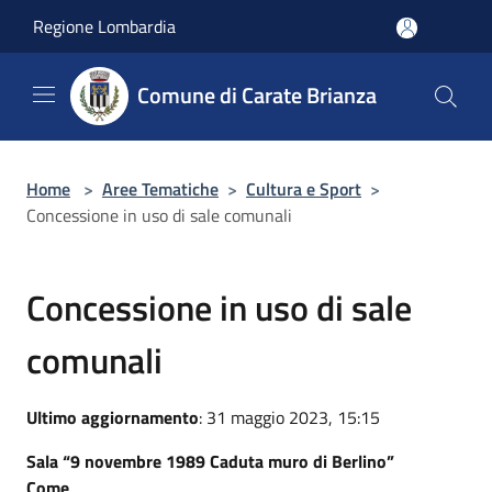
Salta al contenuto principale
Regione Lombardia
Comune di Carate Brianza
Home
>
Aree Tematiche
>
Cultura e Sport
>
Concessione in uso di sale comunali
Concessione in uso di sale
comunali
Ultimo aggiornamento
: 31 maggio 2023, 15:15
Sala “9 novembre 1989 Caduta muro di Berlino”
Come