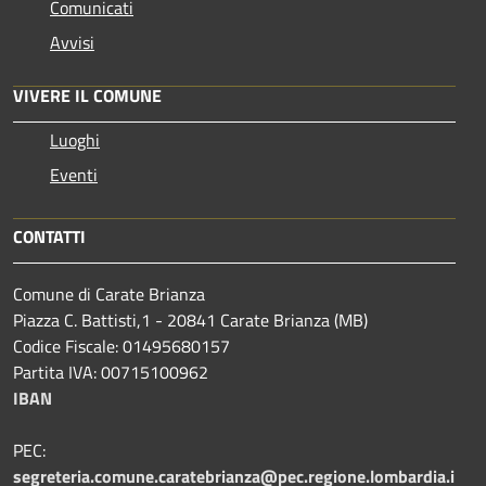
Comunicati
Avvisi
VIVERE IL COMUNE
Luoghi
Eventi
CONTATTI
Comune di Carate Brianza
Piazza C. Battisti,1 - 20841 Carate Brianza (MB)
Codice Fiscale: 01495680157
Partita IVA: 00715100962
IBAN
PEC:
segreteria.comune.caratebrianza@pec.regione.lombardia.i