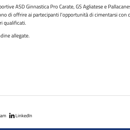
 sportive ASD Ginnastica Pro Carate, GS Agliatese e Pallacane
ono di offrire ai partecipanti l’opportunità di cimentarsi con 
i qualificati.
dine allegate.
ram
LinkedIn