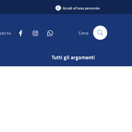
Accedi all'area personale
uici su
Cerca
Tutti gli argomenti