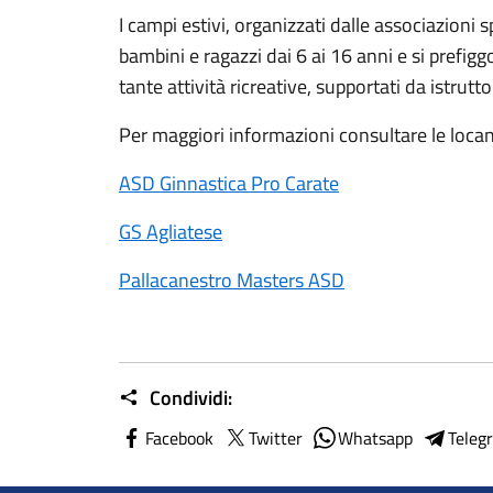
I campi estivi, organizzati dalle associazioni
bambini e ragazzi dai 6 ai 16 anni e si prefigg
tante attività ricreative, supportati da istruttor
Per maggiori informazioni consultare le locan
ASD Ginnastica Pro Carate
GS Agliatese
Pallacanestro Masters ASD
Condividi:
Facebook
Twitter
Whatsapp
Teleg