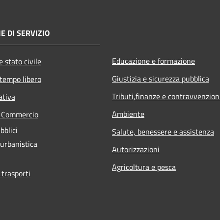
E DI SERVIZIO
Educazione e formazione
 stato civile
Giustizia e sicurezza pubblica
 tempo libero
Tributi,finanze e contravvenzion
ativa
Ambiente
e Commercio
bblici
Salute, benessere e assistenza
 urbanistica
Autorizzazioni
Agricoltura e pesca
 trasporti