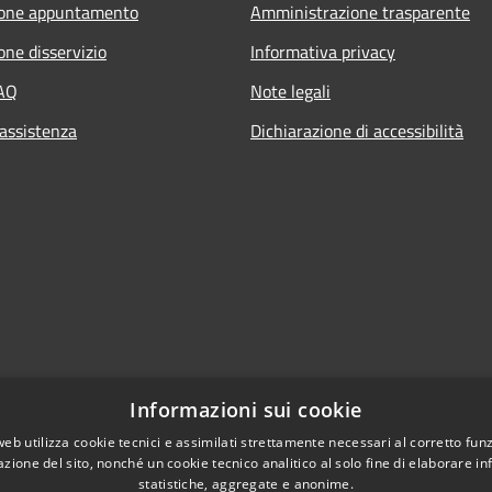
ione appuntamento
Amministrazione trasparente
one disservizio
Informativa privacy
FAQ
Note legali
 assistenza
Dichiarazione di accessibilità
Informazioni sui cookie
web utilizza cookie tecnici e assimilati strettamente necessari al corretto fu
azione del sito, nonché un cookie tecnico analitico al solo fine di elaborare i
statistiche, aggregate e anonime.