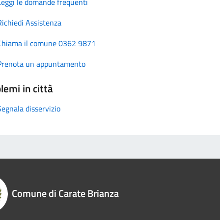
Leggi le domande frequenti
Richiedi Assistenza
Chiama il comune 0362 9871
Prenota un appuntamento
lemi in città
Segnala disservizio
Comune di Carate Brianza