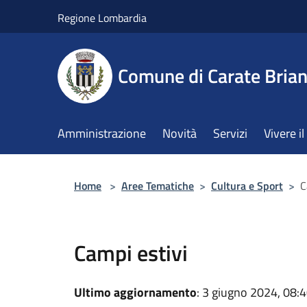
Salta al contenuto principale
Regione Lombardia
Comune di Carate Bria
Amministrazione
Novità
Servizi
Vivere 
Home
>
Aree Tematiche
>
Cultura e Sport
>
C
Campi estivi
Ultimo aggiornamento
: 3 giugno 2024, 08: