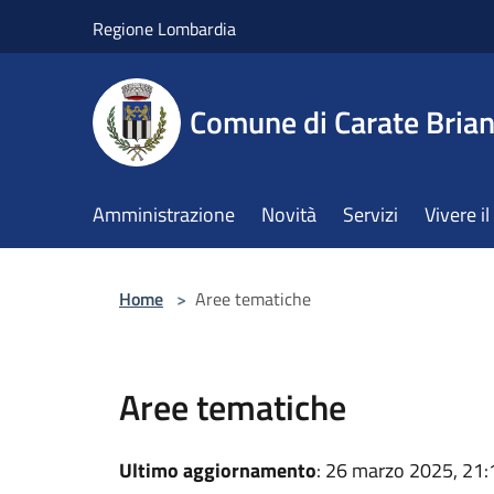
Salta al contenuto principale
Regione Lombardia
Comune di Carate Bria
Amministrazione
Novità
Servizi
Vivere 
Home
>
Aree tematiche
Aree tematiche
Ultimo aggiornamento
: 26 marzo 2025, 21: