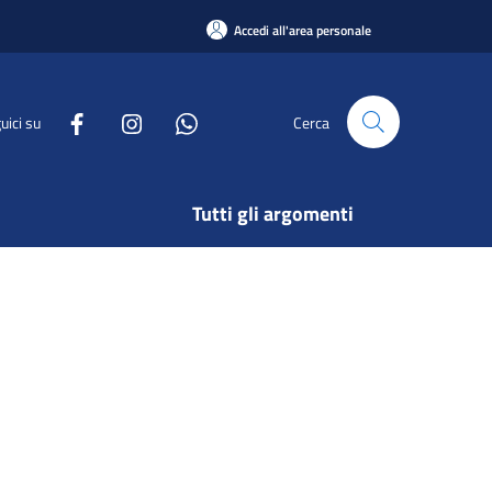
Accedi all'area personale
uici su
Cerca
Tutti gli argomenti