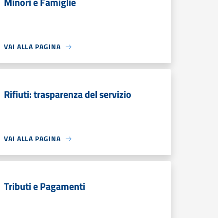
Minori e Famiglie
VAI ALLA PAGINA
Rifiuti: trasparenza del servizio
VAI ALLA PAGINA
Tributi e Pagamenti