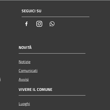
SEGUICI SU
Facebook
Instagram
Whatsapp
NOVITÀ
Notizie
Comunicati
i
Avvisi
VIVERE IL COMUNE
Luoghi