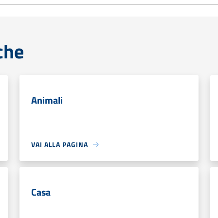
che
Animali
VAI ALLA PAGINA
Casa