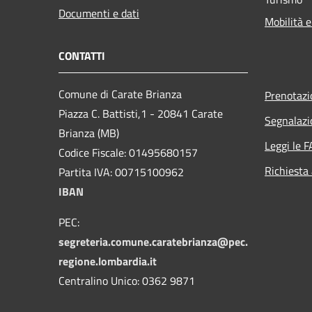
Documenti e dati
Mobilità e
CONTATTI
Comune di Carate Brianza
Prenotaz
Piazza C. Battisti,1 - 20841 Carate
Segnalazi
Brianza (MB)
Leggi le 
Codice Fiscale: 01495680157
Richiesta
Partita IVA: 00715100962
IBAN
PEC:
segreteria.comune.caratebrianza@pec.
regione.lombardia.it
Centralino Unico: 0362 9871