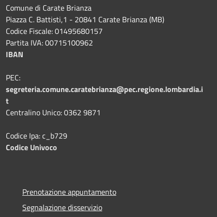
Comune di Carate Brianza
Piazza C. Battisti,1 - 20841 Carate Brianza (MB)
Codice Fiscale: 01495680157
Partita IVA: 00715100962
IBAN
PEC:
segreteria.comune.caratebrianza@pec.regione.lombardia.i
t
Centralino Unico: 0362 9871
Codice Ipa: c_b729
Codice Univoco
Prenotazione appuntamento
Segnalazione disservizio