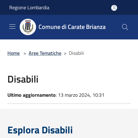
Salta al contenuto principale
Regione Lombardia
Comune di Carate Brianza
Home
>
Aree Tematiche
>
Disabili
Disabili
Ultimo aggiornamento
: 13 marzo 2024, 10:31
Esplora Disabili