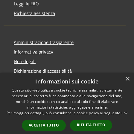
Leggi le FAQ
Richiesta assistenza
Amministrazione trasparente
Informativa privacy
Note legali
Dichiarazione di accessibilità
×
Informazioni sui cookie
Questo sito web utilizza cookie tecnici e assimilati strettamente
necessari al corretto funzionamento e alla navigazione del sito,
RSS
nonché un cookie tecnico analitico al solo fine di elaborare
Accessibilità
informazioni statistiche, aggregate e anonime.
Per maggiori dettagli, può consultare la cookie policy al seguente
link
Privacy
Cookie
RIFIUTA TUTTO
ACCETTA TUTTO
Mappa del sito