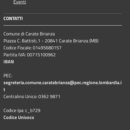
Eventi
CONTATTI
Comune di Carate Brianza
Piazza C. Battisti,1 - 20841 Carate Brianza (MB)
Codice Fiscale: 01495680157
Partita IVA: 00715100962
IBAN
PEC:
segreteria.comune.caratebrianza@pec.regione.lombardia.i
t
Centralino Unico: 0362 9871
Codice Ipa: c_b729
Codice Univoco