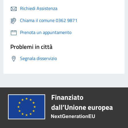
Richiedi Assistenza
Chiama il comune 0362 9871
Prenota un appuntamento
Problemi in città
Segnala disservizio