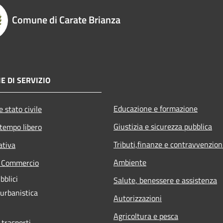
Comune di Carate Brianza
E DI SERVIZIO
Educazione e formazione
 stato civile
Giustizia e sicurezza pubblica
 tempo libero
Tributi,finanze e contravvenzion
ativa
Ambiente
e Commercio
bblici
Salute, benessere e assistenza
 urbanistica
Autorizzazioni
Agricoltura e pesca
 trasporti