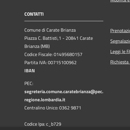
CONTATTI
Comune di Carate Brianza
Prenotaz
Piazza C. Battisti,1 - 20841 Carate
Segnalazi
Brianza (MB)
Leggi le 
Codice Fiscale: 01495680157
Richiesta
Partita IVA: 00715100962
IBAN
PEC:
segreteria.comune.caratebrianza@pec.
regione.lombardia.it
Centralino Unico: 0362 9871
Codice Ipa: c_b729