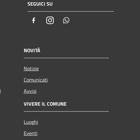
SEGUICI SU
Facebook
Instagram
Whatsapp
NOVITÀ
Notizie
Comunicati
i
Avvisi
VIVERE IL COMUNE
Luoghi
Eventi