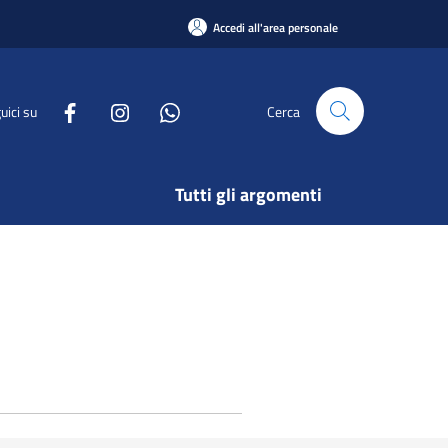
Accedi all'area personale
uici su
Cerca
Tutti gli argomenti