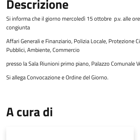
Descrizione
Si informa che il giorno mercoledì 15 ottobre p.v. alle or
congiunta
Affari Generali e Finanziario, Polizia Locale, Protezione Ci
Pubblici, Ambiente, Commercio
presso la Sala Riunioni primo piano, Palazzo Comunale V
Si allega Convocazione e Ordine del Giorno.
A cura di