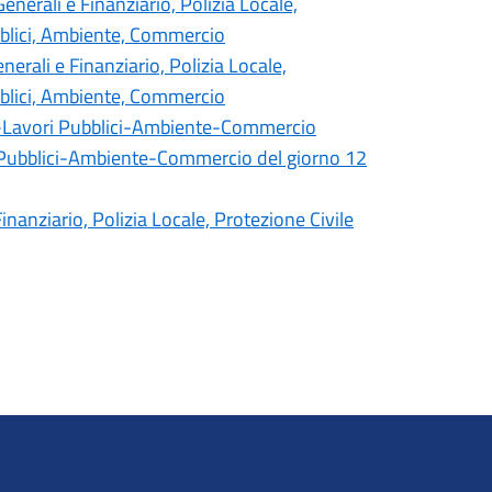
erali e Finanziario, Polizia Locale,
ubblici, Ambiente, Commercio
rali e Finanziario, Polizia Locale,
ubblici, Ambiente, Commercio
a-Lavori Pubblici-Ambiente-Commercio
 Pubblici-Ambiente-Commercio del giorno 12
anziario, Polizia Locale, Protezione Civile