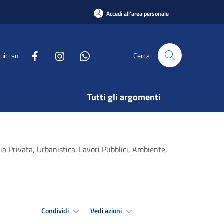
Accedi all'area personale
uici su
Cerca
Tutti gli argomenti
ia Privata, Urbanistica. Lavori Pubblici, Ambiente,
Condividi
Vedi azioni