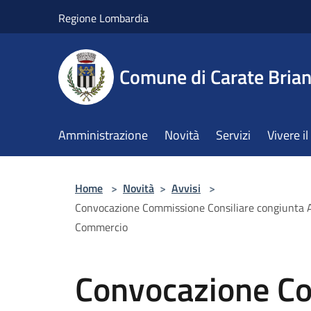
Salta al contenuto principale
Regione Lombardia
Comune di Carate Bria
Amministrazione
Novità
Servizi
Vivere 
Home
>
Novità
>
Avvisi
>
Convocazione Commissione Consiliare congiunta Affar
Commercio
Convocazione C