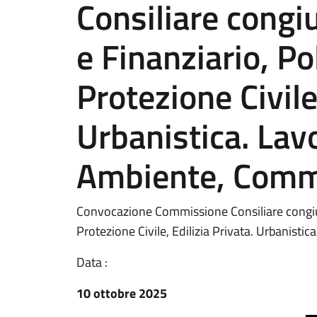
Consiliare congiu
e Finanziario, Po
Protezione Civile,
Urbanistica. Lavo
Ambiente, Comm
Convocazione Commissione Consiliare congiunt
Protezione Civile, Edilizia Privata. Urbanist
Data :
10 ottobre 2025