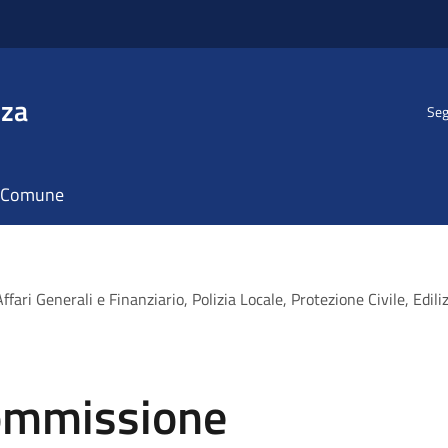
nza
Seg
il Comune
i Generali e Finanziario, Polizia Locale, Protezione Civile, Ediliz
ommissione