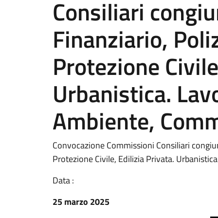
Consiliari congiu
Finanziario, Poli
Protezione Civile,
Urbanistica. Lavo
Ambiente, Comm
Convocazione Commissioni Consiliari congiunte
Protezione Civile, Edilizia Privata. Urbanist
Data :
25 marzo 2025