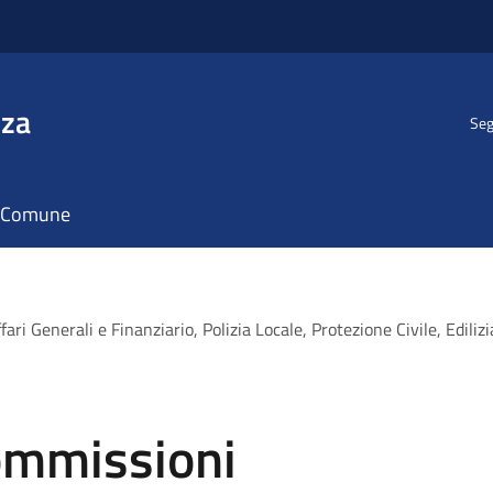
nza
Seg
il Comune
i Generali e Finanziario, Polizia Locale, Protezione Civile, Edilizi
ommissioni