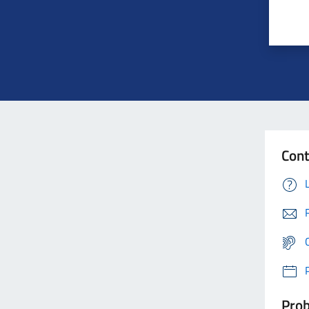
Cont
Prob