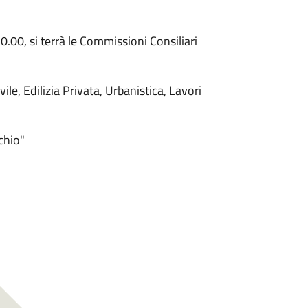
20.00, si terrà le Commissioni Consiliari
ile, Edilizia Privata, Urbanistica, Lavori
chio"