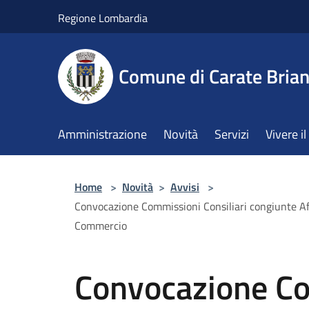
Salta al contenuto principale
Regione Lombardia
Comune di Carate Bria
Amministrazione
Novità
Servizi
Vivere 
Home
>
Novità
>
Avvisi
>
Convocazione Commissioni Consiliari congiunte Affar
Commercio
Convocazione C