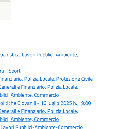
banistica, Lavori Pubblici, Ambiente,
ra - Sport
anziario, Polizia Locale, Protezione Civile
erali e Finanziario, Polizia Locale,
ubblici, Ambiente, Commercio
litiche Giovanili - 16 luglio 2025 h. 19:00
erali e Finanziario, Polizia Locale,
ubblici, Ambiente, Commercio
a-Lavori Pubblici-Ambiente-Commercio