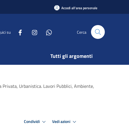
Accedi all'area personale
uici su
Cerca
Tutti gli argomenti
a Privata, Urbanistica. Lavori Pubblici, Ambiente,
Condividi
Vedi azioni