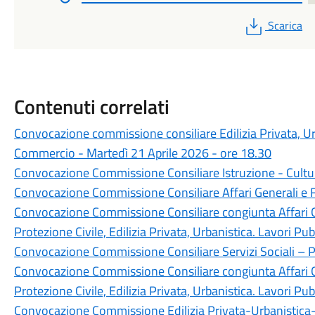
PDF
Scarica
Contenuti correlati
Convocazione commissione consiliare Edilizia Privata, Ur
Commercio - Martedì 21 Aprile 2026 - ore 18.30
Convocazione Commissione Consiliare Istruzione - Cultu
Convocazione Commissione Consiliare Affari Generali e Fin
Convocazione Commissione Consiliare congiunta Affari Gen
Protezione Civile, Edilizia Privata, Urbanistica. Lavori P
Convocazione Commissione Consiliare Servizi Sociali – Po
Convocazione Commissione Consiliare congiunta Affari Gen
Protezione Civile, Edilizia Privata, Urbanistica. Lavori P
Convocazione Commissione Edilizia Privata-Urbanistic