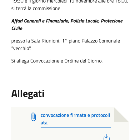
19:30 e il giorno mercoledì 19 novembre alle ore 18.00,
si terrà la commissione
Affari Generali
e Finanziario, Polizia Locale, Protezione
Civile
presso la Sala Riunioni, 1° piano Palazzo Comunale
“vecchio".
Si allega Convocazione e Ordine del Giorno.
Allegati
convocazione firmata e protocoll
ata
PDF