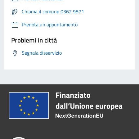
Chiama il comune 0362 9871
Prenota un appuntamento
Problemi in città
Segnala disservizio