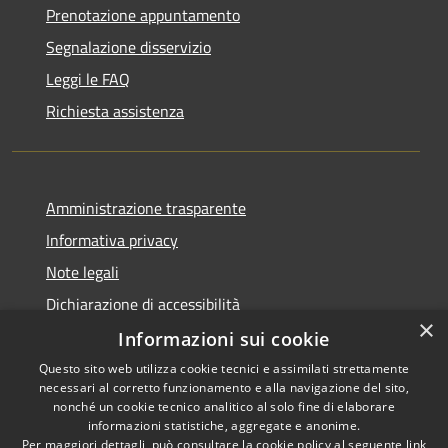
Prenotazione appuntamento
Segnalazione disservizio
Leggi le FAQ
Richiesta assistenza
Amministrazione trasparente
Informativa privacy
Note legali
Dichiarazione di accessibilità
×
Informazioni sui cookie
Questo sito web utilizza cookie tecnici e assimilati strettamente
necessari al corretto funzionamento e alla navigazione del sito,
RSS
nonché un cookie tecnico analitico al solo fine di elaborare
Accessibilità
informazioni statistiche, aggregate e anonime.
Per maggiori dettagli, può consultare la cookie policy al seguente
link