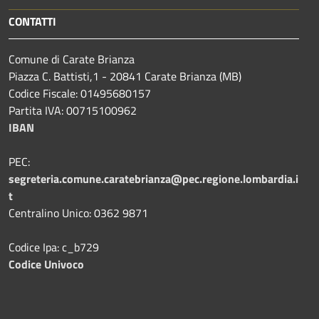
CONTATTI
Comune di Carate Brianza
Piazza C. Battisti,1 - 20841 Carate Brianza (MB)
Codice Fiscale: 01495680157
Partita IVA: 00715100962
IBAN
PEC:
segreteria.comune.caratebrianza@pec.regione.lombardia.i
t
Centralino Unico: 0362 9871
Codice Ipa: c_b729
Codice Univoco