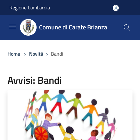
Salta al contenuto principale
Regione Lombardia
Comune di Carate Brianza
Home
>
Novità
>
Bandi
Avvisi: Bandi