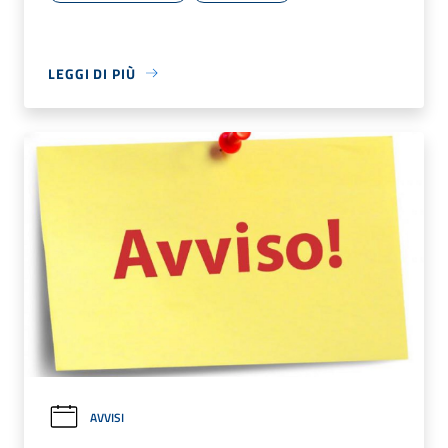
LEGGI DI PIÙ
AVVISI