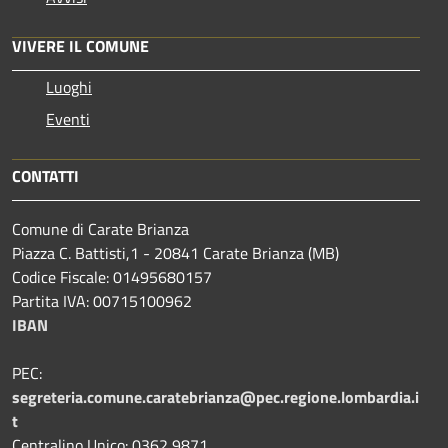
VIVERE IL COMUNE
Luoghi
Eventi
CONTATTI
Comune di Carate Brianza
Piazza C. Battisti,1 - 20841 Carate Brianza (MB)
Codice Fiscale: 01495680157
Partita IVA: 00715100962
IBAN
PEC:
segreteria.comune.caratebrianza@pec.regione.lombardia.i
t
Centralino Unico: 0362 9871