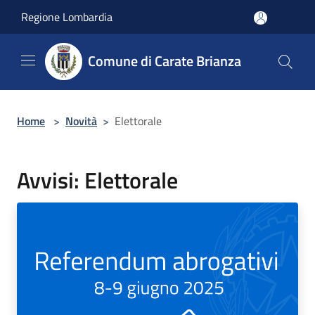
Salta al contenuto principale
Regione Lombardia
Comune di Carate Brianza
Home
>
Novità
>
Elettorale
Avvisi: Elettorale