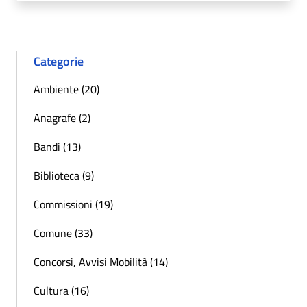
Categorie
Ambiente (20)
Anagrafe (2)
Bandi (13)
Biblioteca (9)
Commissioni (19)
Comune (33)
Concorsi, Avvisi Mobilità (14)
Cultura (16)