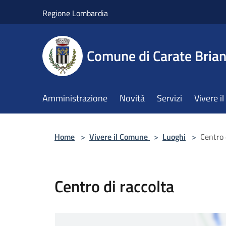
Salta al contenuto principale
Regione Lombardia
Comune di Carate Bria
Amministrazione
Novità
Servizi
Vivere 
Home
>
Vivere il Comune
>
Luoghi
>
Centro 
Centro di raccolta