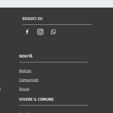
SEGUICI SU
Facebook
Instagram
Whatsapp
NOVITÀ
Notizie
Comunicati
i
Avvisi
VIVERE IL COMUNE