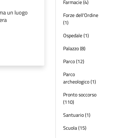
Farmacie (4)
, ma un luogo
Forze dell'Ordine
iera
(1)
Ospedale (1)
Palazzo (8)
Parco (12)
Parco
archeologico (1)
Pronto soccorso
(110)
Santuario (1)
Scuola (15)