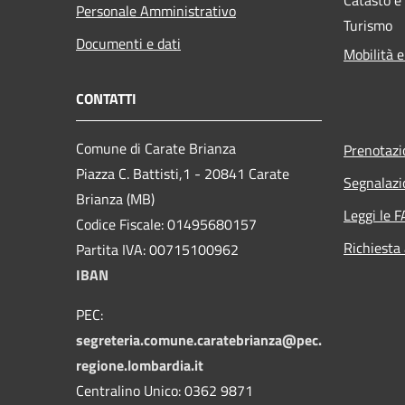
Personale Amministrativo
Turismo
Documenti e dati
Mobilità e
CONTATTI
Comune di Carate Brianza
Prenotaz
Piazza C. Battisti,1 - 20841 Carate
Segnalazi
Brianza (MB)
Leggi le 
Codice Fiscale: 01495680157
Richiesta
Partita IVA: 00715100962
IBAN
PEC:
segreteria.comune.caratebrianza@pec.
regione.lombardia.it
Centralino Unico: 0362 9871