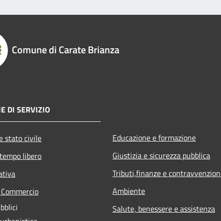
Comune di Carate Brianza
E DI SERVIZIO
Educazione e formazione
 stato civile
Giustizia e sicurezza pubblica
 tempo libero
Tributi,finanze e contravvenzion
ativa
Ambiente
e Commercio
bblici
Salute, benessere e assistenza
 urbanistica