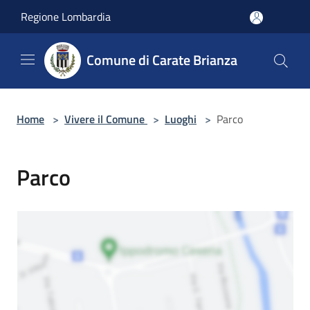
Salta al contenuto principale
Regione Lombardia
Comune di Carate Brianza
Home
>
Vivere il Comune
>
Luoghi
>
Parco
Parco