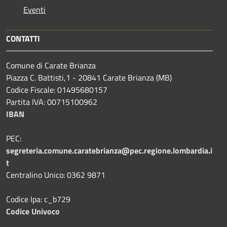
Eventi
CONTATTI
Comune di Carate Brianza
Piazza C. Battisti,1 - 20841 Carate Brianza (MB)
Codice Fiscale: 01495680157
Partita IVA: 00715100962
IBAN
PEC:
segreteria.comune.caratebrianza@pec.regione.lombardia.i
t
Centralino Unico: 0362 9871
Codice Ipa: c_b729
Codice Univoco