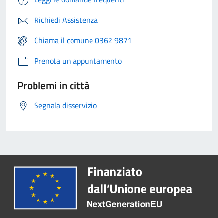
Richiedi Assistenza
Chiama il comune 0362 9871
Prenota un appuntamento
Problemi in città
Segnala disservizio