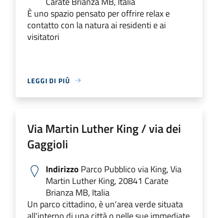
Carate Brianza MB, Italia
È uno spazio pensato per offrire relax e
contatto con la natura ai residenti e ai
visitatori
LEGGI DI PIÙ
Via Martin Luther King / via dei
Gaggioli
Indirizzo
Parco Pubblico via King, Via
Martin Luther King, 20841 Carate
Brianza MB, Italia
Un parco cittadino, è un'area verde situata
all'interno di una città o nelle sue immediate