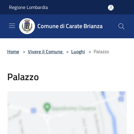
Salta al contenuto principale
Regione Lombardia
Comune di Carate Brianza
Home
>
Vivere il Comune
>
Luoghi
>
Palazzo
Palazzo