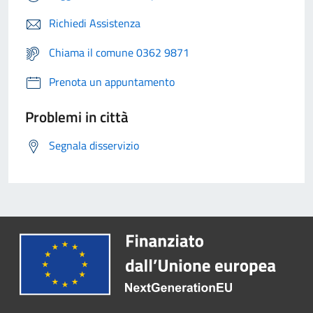
Richiedi Assistenza
Chiama il comune 0362 9871
Prenota un appuntamento
Problemi in città
Segnala disservizio