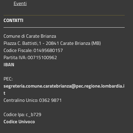
Eventi
CONTATTI
Comune di Carate Brianza
Piazza C. Battisti,1 - 20841 Carate Brianza (MB)
Codice Fiscale: 01495680157
Partita IVA: 00715100962
IBAN
PEC:
segreteria.comune.caratebrianza@pec.regione.lombardia.i
t
Centralino Unico: 0362 9871
Codice Ipa: c_b729
Codice Univoco