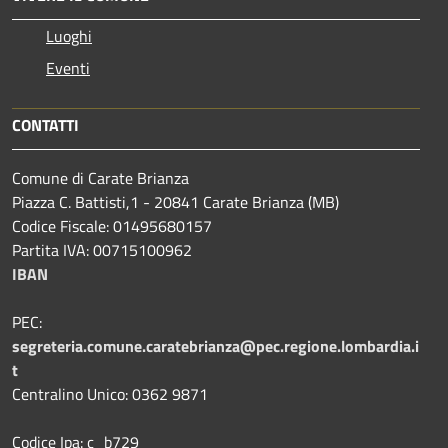
Luoghi
Eventi
CONTATTI
Comune di Carate Brianza
Piazza C. Battisti,1 - 20841 Carate Brianza (MB)
Codice Fiscale: 01495680157
Partita IVA: 00715100962
IBAN
PEC:
segreteria.comune.caratebrianza@pec.regione.lombardia.i
t
Centralino Unico: 0362 9871
Codice Ipa: c_b729