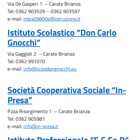
Via De Gasperi 1 – Carate Brianza
Tel: 0362 903529 – 0362 903597
e-mail:
mbis09800e@istruzione.it
Istituto Scolastico “Don Carlo
Gnocchi”
Via Gaggioli 2 – Carate Brianza
Tel: 0362 991070
e-mail:
info@liceodongnocchi.eu
Società Cooperativa Sociale “In-
Presa”
P.zza Risorgimento 1 – Carate Brianza
Tel: 0362 905981
e-mail:
info@in-presa.it
Istituto Professionale “E.C.Fo.P.”