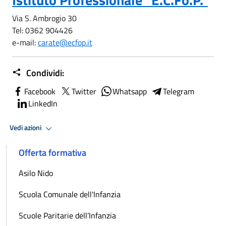
Via S. Ambrogio 30
Tel: 0362 904426
e-mail:
carate@ecfop.it
Condividi:
Facebook
Twitter
Whatsapp
Telegram
LinkedIn
Vedi azioni
Offerta formativa
Asilo Nido
Scuola Comunale dell'Infanzia
Scuole Paritarie dell’Infanzia