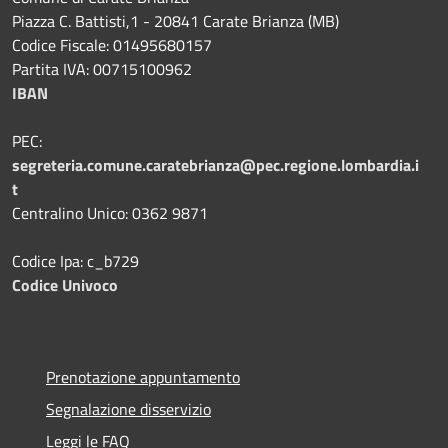
Piazza C. Battisti,1 - 20841 Carate Brianza (MB)
Codice Fiscale: 01495680157
Partita IVA: 00715100962
IBAN
PEC:
segreteria.comune.caratebrianza@pec.regione.lombardia.i
t
Centralino Unico: 0362 9871
Codice Ipa: c_b729
Codice Univoco
Prenotazione appuntamento
Segnalazione disservizio
Leggi le FAQ