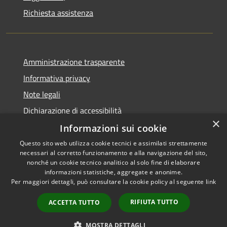
Richiesta assistenza
Amministrazione trasparente
Informativa privacy
Note legali
Dichiarazione di accessibilità
×
Informazioni sui cookie
Questo sito web utilizza cookie tecnici e assimilati strettamente
necessari al corretto funzionamento e alla navigazione del sito,
RSS
nonché un cookie tecnico analitico al solo fine di elaborare
Accessibilità
informazioni statistiche, aggregate e anonime.
Per maggiori dettagli, può consultare la cookie policy al seguente
link
Privacy
Cookie
RIFIUTA TUTTO
ACCETTA TUTTO
Mappa del sito
Whistleblowing
MOSTRA DETTAGLI