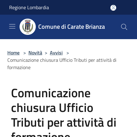
Salta al contenuto principale
Regione Lombardia
Comune di Carate Brianza
Home
>
Novità
>
Avvisi
>
Comunicazione chiusura Ufficio Tributi per attività di
formazione
Comunicazione
chiusura Ufficio
Tributi per attività di
formazione