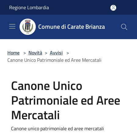
Salta al contenuto principale
Regione Lombardia
Comune di Carate Brianza
Home
>
Novità
>
Avvisi
>
Canone Unico Patrimoniale ed Aree Mercatali
Canone Unico
Patrimoniale ed Aree
Mercatali
Canone unico patrimoniale ed aree mercatali