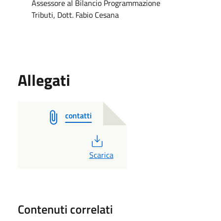
Assessore al Bilancio Programmazione
Tributi, Dott. Fabio Cesana
Allegati
contatti
PDF
Scarica
Contenuti correlati