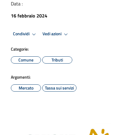
Data :
16 febbraio 2024
Condividi
Vedi azioni
Categorie:
Comune
Tributi
Argomenti:
Mercato
Tassa sui servizi