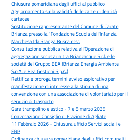
Chiusura pomeridiana degli uffici al pubblico
Aggiornamento sulla validità delle carte d'identità
cartacee
Sostituzione rappresentante del Comune di Carate
Brianza presso la "Fondazione Scuola dell'Infanzia
Marchesa Ida Stanga Busca ets".
Consultazione pubblica relativa all'Operazione di
aggregazione societaria tra Brianzacque S.r.l. e le
società del Gruppo BEA (Brianza Energia Ambiente
S.p.A. e Bea Gestioni S.p.A.)
Rettifica e proroga termini avviso esplorativo per
manifestazione di interesse alla stipula di una
convenzione con una associazione di volontariato per il
servizio di trasporto
Gara trampolino elastico - 7 e 8 marzo 2026
Convocazione Consiglio di Frazione di Agliate
11 Febbraio 2026 - Chiusura ufficio Servizi sociali e
ERP
Ordinanza chiusura pomeridiana degli uffici comunali i