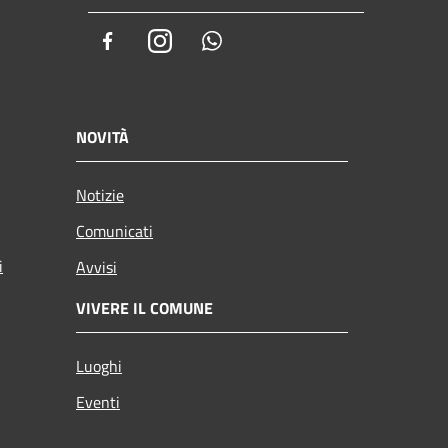
Facebook
Instagram
Whatsapp
NOVITÀ
Notizie
Comunicati
i
Avvisi
VIVERE IL COMUNE
Luoghi
Eventi