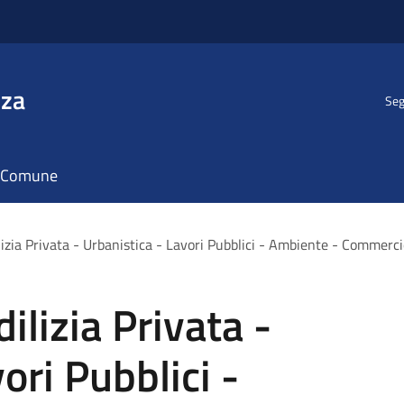
nza
Seg
il Comune
zia Privata - Urbanistica - Lavori Pubblici - Ambiente - Commerci
lizia Privata -
ori Pubblici -