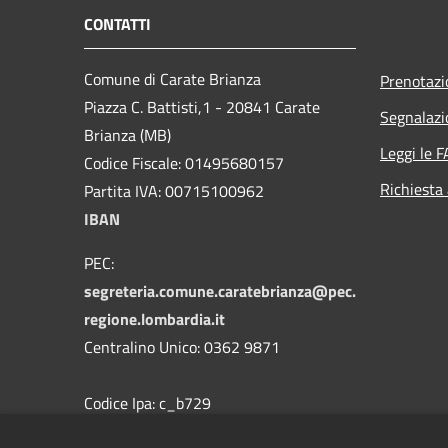
CONTATTI
Comune di Carate Brianza
Prenotaz
Piazza C. Battisti,1 - 20841 Carate
Segnalazi
Brianza (MB)
Leggi le 
Codice Fiscale: 01495680157
Richiesta
Partita IVA: 00715100962
IBAN
PEC:
segreteria.comune.caratebrianza@pec.
regione.lombardia.it
Centralino Unico: 0362 9871
Codice Ipa: c_b729
Codice Univoco