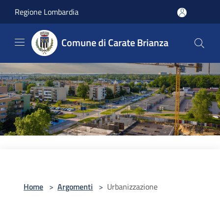
Salta al contenuto principale
Regione Lombardia
Comune di Carate Brianza
Home
>
Argomenti
>
Urbanizzazione