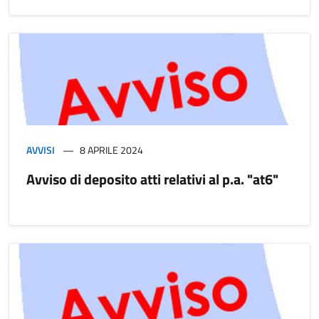
AVVISI
8 APRILE 2024
Avviso di deposito atti relativi al p.a. "at6"