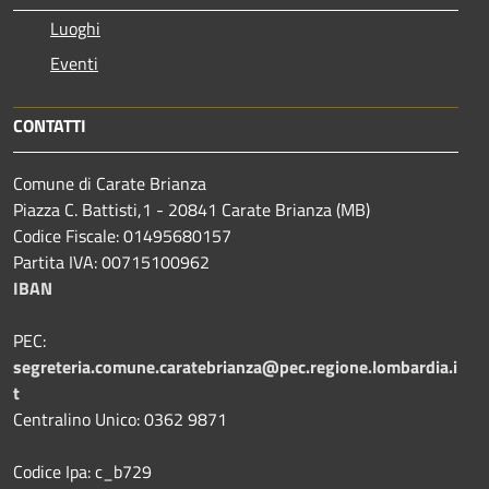
Luoghi
Eventi
CONTATTI
Comune di Carate Brianza
Piazza C. Battisti,1 - 20841 Carate Brianza (MB)
Codice Fiscale: 01495680157
Partita IVA: 00715100962
IBAN
PEC:
segreteria.comune.caratebrianza@pec.regione.lombardia.i
t
Centralino Unico: 0362 9871
Codice Ipa: c_b729