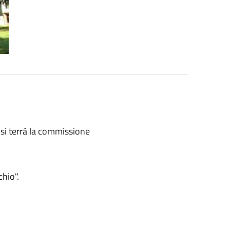
 si terrà la commissione
hio".