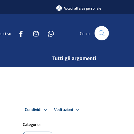
Accedi all'area personale
uici su
Cerca
Tutti gli argomenti
Condividi
Vedi azioni
Categorie: