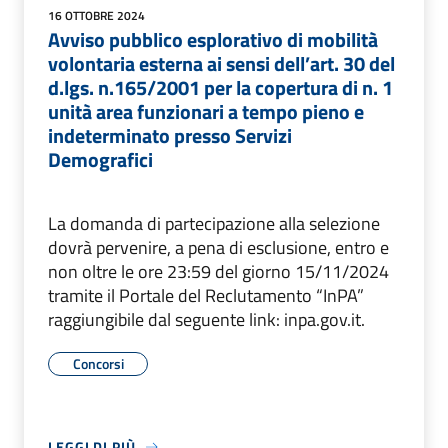
16 OTTOBRE 2024
Avviso pubblico esplorativo di mobilità
volontaria esterna ai sensi dell’art. 30 del
d.lgs. n.165/2001 per la copertura di n. 1
unità area funzionari a tempo pieno e
indeterminato presso Servizi
Demografici
La domanda di partecipazione alla selezione
dovrà pervenire, a pena di esclusione, entro e
non oltre le ore 23:59 del giorno 15/11/2024
tramite il Portale del Reclutamento “InPA”
raggiungibile dal seguente link: inpa.gov.it.
Concorsi
LEGGI DI PIÙ