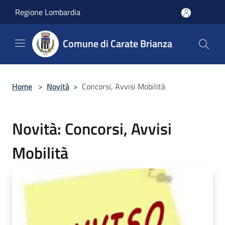
Salta al contenuto principale
Regione Lombardia
Comune di Carate Brianza
Home
>
Novità
>
Concorsi, Avvisi Mobilità
Novità: Concorsi, Avvisi
Mobilità