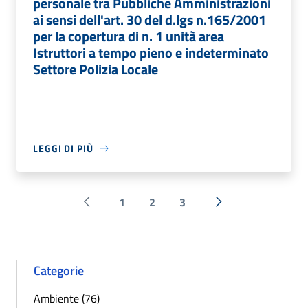
personale tra Pubbliche Amministrazioni
ai sensi dell'art. 30 del d.lgs n.165/2001
per la copertura di n. 1 unità area
Istruttori a tempo pieno e indeterminato
Settore Polizia Locale
LEGGI DI PIÙ
1
2
3
Pagina precedente
Successiva »
Categorie
Ambiente (76)