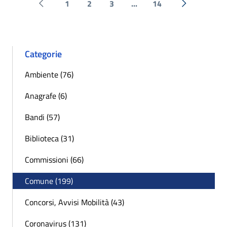
1
2
3
...
14
Pagina precedente
Successiva 
Categorie
Ambiente (76)
Anagrafe (6)
Bandi (57)
Biblioteca (31)
Commissioni (66)
Comune (199)
Concorsi, Avvisi Mobilità (43)
Coronavirus (131)