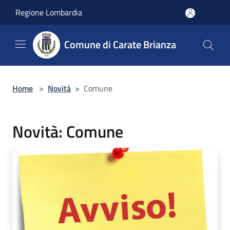
Salta al contenuto principale
Regione Lombardia
Comune di Carate Brianza
Home
>
Novità
>
Comune
Novità: Comune