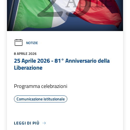
NOTIZIE
8 APRILE 2026
25 Aprile 2026 - 81° Anniversario della
Liberazione
Programma celebrazioni
Comunicazione istituzionale
LEGGI DI PIÙ