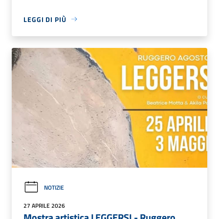
LEGGI DI PIÙ
NOTIZIE
27 APRILE 2026
Mostra artistica LEGGERSI - Ruggero