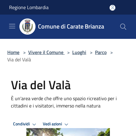
Salta al contenuto principale
Regione Lombardia
Comune di Carate Brianza
Home
>
Vivere il Comune
>
Luoghi
>
Parco
>
Via del Valà
Via del Valà
È un'area verde che offre uno spazio ricreativo per i
cittadini e i visitatori, immerso nella natura
Condividi
Vedi azioni