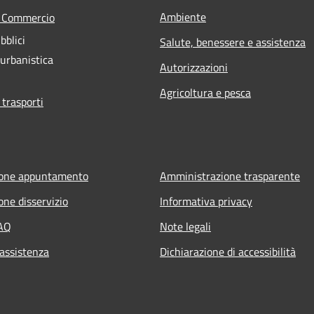
Ambiente
e Commercio
bblici
Salute, benessere e assistenza
 urbanistica
Autorizzazioni
Agricoltura e pesca
 trasporti
ione appuntamento
Amministrazione trasparente
one disservizio
Informativa privacy
FAQ
Note legali
 assistenza
Dichiarazione di accessibilità