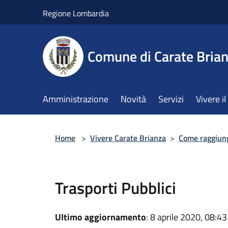
Salta al contenuto principale
Regione Lombardia
Comune di Carate Bria
Amministrazione
Novità
Servizi
Vivere 
Home
>
Vivere Carate Brianza
>
Come raggiun
Trasporti Pubblici
Ultimo aggiornamento
: 8 aprile 2020, 08:43