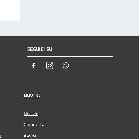
SEGUICI SU
Facebook
Instagram
Whatsapp
NOVITÀ
Notizie
Comunicati
i
Avvisi