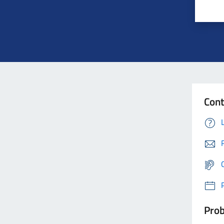
Cont
Prob