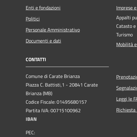
Enti e fondazioni
Imprese 
Appalti pu
Politici
Catasto e
Personale Amministrativo
Turismo
Documenti e dati
Mobilità e
CONTATTI
Comune di Carate Brianza
Prenotaz
Piazza C. Battisti,1 - 20841 Carate
Segnalazi
Brianza (MB)
Leggi le 
Codice Fiscale: 01495680157
Richiesta
Partita IVA: 00715100962
IBAN
PEC: