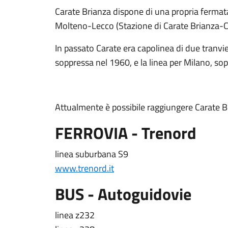
Carate Brianza dispone di una propria fermata
Molteno-Lecco (Stazione di Carate Brianza-C
In passato Carate era capolinea di due tranvie
soppressa nel 1960, e la linea per Milano, so
Attualmente è possibile raggiungere Carate Br
FERROVIA - Trenord
linea suburbana S9
www.trenord.it
BUS - Autoguidovie
linea z232