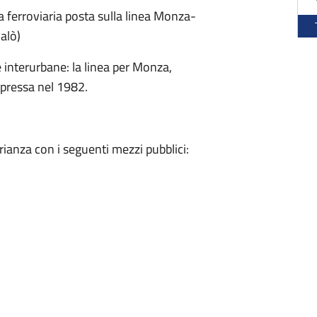
 ferroviaria posta sulla linea Monza-
alò)
 interurbane: la linea per Monza,
ppressa nel 1982.
ianza con i seguenti mezzi pubblici: