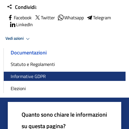
Condividi:
Facebook
Twitter
Whatsapp
Telegram
LinkedIn
Vedi azioni
Documentazioni
Statuto e Regolamenti
Informative GDPR
Elezioni
Quanto sono chiare le informazioni
su questa pagina?