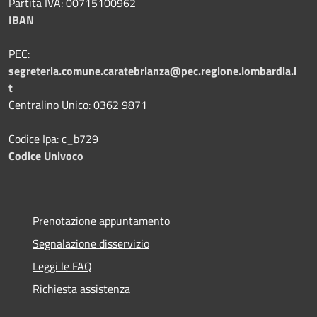
Partita IVA: 00715100962
IBAN
PEC:
segreteria.comune.caratebrianza@pec.regione.lombardia.i
t
Centralino Unico: 0362 9871
Codice Ipa: c_b729
Codice Univoco
Prenotazione appuntamento
Segnalazione disservizio
Leggi le FAQ
Richiesta assistenza