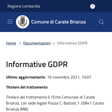
Salta al contenuto principale
Regione Lombardia
Comune di Carate Brianza
Home
>
Documentazioni
>
Informative GDPR
Informative GDPR
Ultimo aggiornamento
: 16 novembre 2021, 10:07
Titolare del trattamento
Titolare del trattamento è l’Ente Comunale di Carate
Brianza, con sede legale Piazza C. Battisti,1 20841 Carate
Brianza (MB).