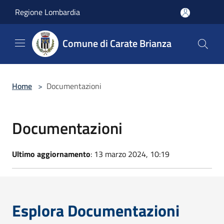
Salta al contenuto principale
Regione Lombardia
Comune di Carate Brianza
Home
>
Documentazioni
Documentazioni
Ultimo aggiornamento
: 13 marzo 2024, 10:19
Esplora Documentazioni