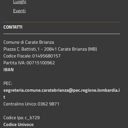
Luoghi
Eventi
CONTATTI
Comune di Carate Brianza
Piazza C. Battisti,1 - 20841 Carate Brianza (MB)
Codice Fiscale: 01495680157
Partita IVA: 00715100962
IBAN
PEC:
segreteria.comune.caratebrianza@pec.regione.lombardia.i
t
Centralino Unico: 0362 9871
Codice Ipa: c_b729
Codice Univoco