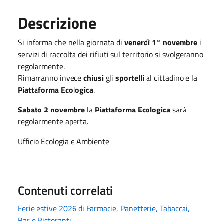
Descrizione
Si informa che nella giornata di
venerdì 1° novembre
i
servizi di raccolta dei rifiuti sul territorio si svolgeranno
regolarmente.
Rimarranno invece
chiusi
gli
sportelli
al cittadino e la
Piattaforma Ecologica
.
Sabato 2 novembre
la
Piattaforma Ecologica
sarà
regolarmente aperta.
Ufficio Ecologia e Ambiente
Contenuti correlati
Ferie estive 2026 di Farmacie, Panetterie, Tabaccai,
Bar e Ristoranti