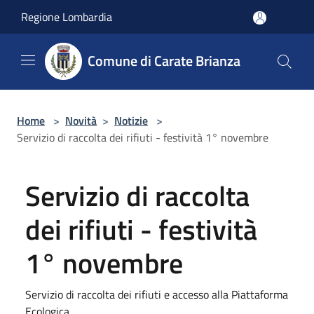
Salta al contenuto principale
Regione Lombardia
Comune di Carate Brianza
Home
>
Novità
>
Notizie
>
Servizio di raccolta dei rifiuti - festività 1° novembre
Servizio di raccolta
dei rifiuti - festività
1° novembre
Servizio di raccolta dei rifiuti e accesso alla Piattaforma
Ecologica