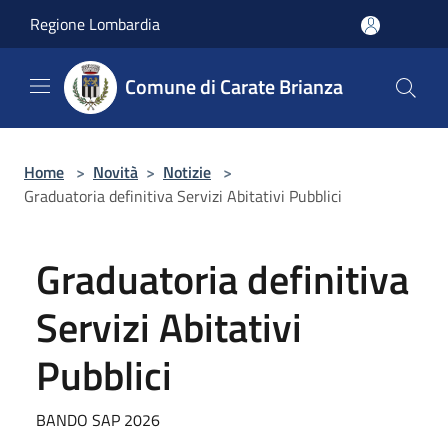
Salta al contenuto principale
Regione Lombardia
Comune di Carate Brianza
Home
>
Novità
>
Notizie
>
Graduatoria definitiva Servizi Abitativi Pubblici
Graduatoria definitiva
Servizi Abitativi
Pubblici
BANDO SAP 2026