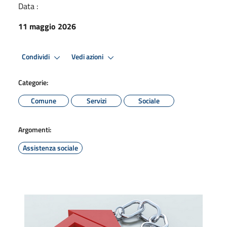
Data :
11 maggio 2026
Condividi
Vedi azioni
Categorie:
Comune
Servizi
Sociale
Argomenti:
Assistenza sociale