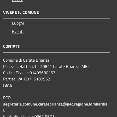
VIVERE IL COMUNE
Luoghi
Eventi
CONTATTI
Comune di Carate Brianza
Piazza C. Battisti,1 - 20841 Carate Brianza (MB)
Codice Fiscale: 01495680157
Partita IVA: 00715100962
IBAN
PEC:
segreteria.comune.caratebrianza@pec.regione.lombardia.i
t
Centralino Unico: 0362 9871