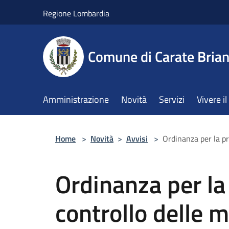
Salta al contenuto principale
Regione Lombardia
Comune di Carate Bria
Amministrazione
Novità
Servizi
Vivere 
Home
>
Novità
>
Avvisi
>
Ordinanza per la pr
Ordinanza per la
controllo delle 