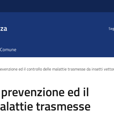
nza
Seg
il Comune
evenzione ed il controllo delle malattie trasmesse da insetti vettor
 prevenzione ed il
malattie trasmesse