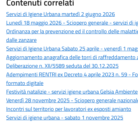
Contenuti correlati
Servizi di Igiene Urbana martedì 2 giugno 2026
Lunedì 18 maggio 2026 - Sciopero generale - servizi di i
Ordinanza per la prevenzione ed il controllo delle malattie
dalle zanzare
Servizi di Igiene Urbana Sabato 25 aprile - venerdì 1 ma
Aggiornamento anagrafica delle torri di raffreddamento 
Deliberazione n. XII/5589 seduta del 30.12.2025
Adempimenti RENTRI ex Decreto 4 aprile 2023 n. 59 - Formu
formato digitale
Festività natalizie - servizi igiene urbana Gelsia Ambiente
Venerdì 28 novembre 2025 - Sciopero generale nazionale d
Incontri sul territorio per lavoratori ex esposti amianto
Servizi di igiene urbana - sabato 1 novembre 2025