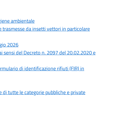
giene ambientale
 trasmesse da insetti vettori in particolare
ggio 2026
ai sensi del Decreto n. 2097 del 20.02.2020 e
lario di identificazione rifiuti (FIR) in
i tutte le categorie pubbliche e private