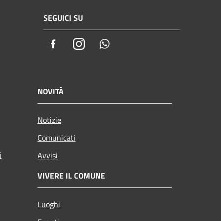
SEGUICI SU
Facebook
Instagram
Whatsapp
NOVITÀ
Notizie
Comunicati
i
Avvisi
VIVERE IL COMUNE
Luoghi