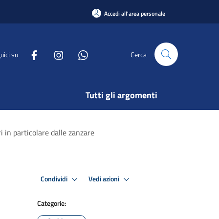
Accedi all'area personale
uici su
Cerca
Tutti gli argomenti
i in particolare dalle zanzare
Condividi
Vedi azioni
Categorie: