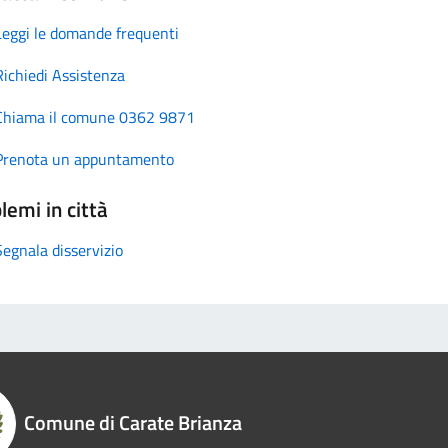
Leggi le domande frequenti
Richiedi Assistenza
Chiama il comune 0362 9871
Prenota un appuntamento
lemi in città
Segnala disservizio
Comune di Carate Brianza