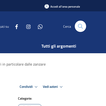
Accedi all'area personale
uici su
Cerca
Tutti gli argomenti
i in particolare dalle zanzare
Condividi
Vedi azioni
Categorie: