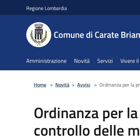
Salta al contenuto principale
Regione Lombardia
Comune di Carate Bria
Amministrazione
Novità
Servizi
Vivere 
Home
>
Novità
>
Avvisi
>
Ordinanza per la pr
Ordinanza per la
controllo delle 