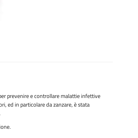
per prevenire e controllare malattie infettive
ori, ed in particolare da zanzare, è stata
.
sione.