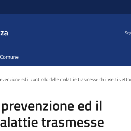
nza
Seg
il Comune
evenzione ed il controllo delle malattie trasmesse da insetti vettor
 prevenzione ed il
malattie trasmesse