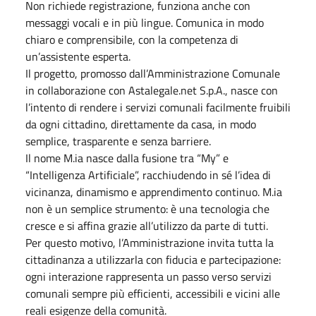
Non richiede registrazione, funziona anche con
messaggi vocali e in più lingue. Comunica in modo
chiaro e comprensibile, con la competenza di
un’assistente esperta.
Il progetto, promosso dall’Amministrazione Comunale
in collaborazione con Astalegale.net S.p.A., nasce con
l’intento di rendere i servizi comunali facilmente fruibili
da ogni cittadino, direttamente da casa, in modo
semplice, trasparente e senza barriere.
Il nome M.ia nasce dalla fusione tra “My” e
“Intelligenza Artificiale”, racchiudendo in sé l’idea di
vicinanza, dinamismo e apprendimento continuo. M.ia
non è un semplice strumento: è una tecnologia che
cresce e si affina grazie all’utilizzo da parte di tutti.
Per questo motivo, l’Amministrazione invita tutta la
cittadinanza a utilizzarla con fiducia e partecipazione:
ogni interazione rappresenta un passo verso servizi
comunali sempre più efficienti, accessibili e vicini alle
reali esigenze della comunità.