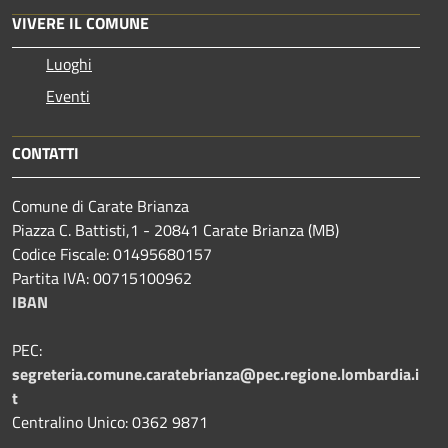
VIVERE IL COMUNE
Luoghi
Eventi
CONTATTI
Comune di Carate Brianza
Piazza C. Battisti,1 - 20841 Carate Brianza (MB)
Codice Fiscale: 01495680157
Partita IVA: 00715100962
IBAN
PEC:
segreteria.comune.caratebrianza@pec.regione.lombardia.i
t
Centralino Unico: 0362 9871