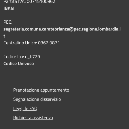
Partita IVA: 00715100962
IBAN
PEC:
segreteria.comune.caratebrianza@pec.regione.lombardia.i
t
Centralino Unico: 0362 9871
Codice Ipa: c_b729
Codice Univoco
Prenotazione appuntamento
Segnalazione disservizio
Leggi le FAQ
Richiesta assistenza