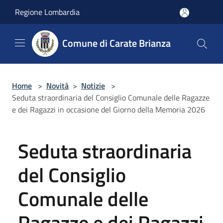
Salta al contenuto principale
Regione Lombardia
Comune di Carate Brianza
Home
>
Novità
>
Notizie
>
Seduta straordinaria del Consiglio Comunale delle Ragazze
e dei Ragazzi in occasione del Giorno della Memoria 2026
Seduta straordinaria
del Consiglio
Comunale delle
Ragazze e dei Ragazzi