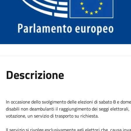
Descrizione
In occasione dello svolgimento delle elezioni di sabato 8 e dom
disabili non deambulanti il raggiungimento dei seggi elettorali,
votazione, un servizio di trasporto su richiesta.
Il servizio si rivolge esclusivamente agli elettori che, causa inv