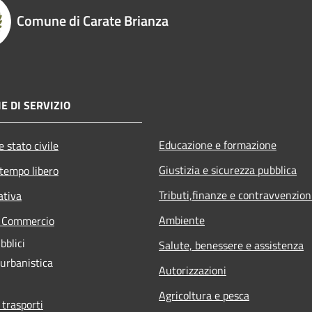
Comune di Carate Brianza
E DI SERVIZIO
Educazione e formazione
 stato civile
Giustizia e sicurezza pubblica
 tempo libero
Tributi,finanze e contravvenzion
ativa
Ambiente
e Commercio
bblici
Salute, benessere e assistenza
 urbanistica
Autorizzazioni
Agricoltura e pesca
 trasporti