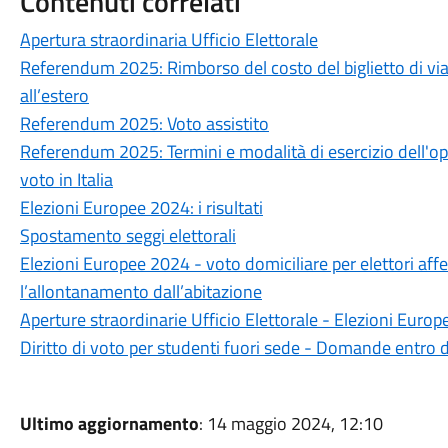
Contenuti correlati
Apertura straordinaria Ufficio Elettorale
Referendum 2025: Rimborso del costo del biglietto di viag
all’estero
Referendum 2025: Voto assistito
Referendum 2025: Termini e modalità di esercizio dell'opzio
voto in Italia
Elezioni Europee 2024: i risultati
Spostamento seggi elettorali
Elezioni Europee 2024 - voto domiciliare per elettori aff
l’allontanamento dall’abitazione
Aperture straordinarie Ufficio Elettorale - Elezioni Euro
Diritto di voto per studenti fuori sede - Domande entr
Ultimo aggiornamento
: 14 maggio 2024, 12:10