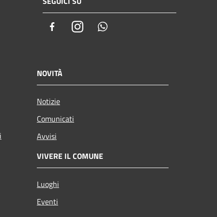
SEGUICI SU
Facebook
Instagram
Whatsapp
NOVITÀ
Notizie
Comunicati
i
Avvisi
VIVERE IL COMUNE
Luoghi
Eventi