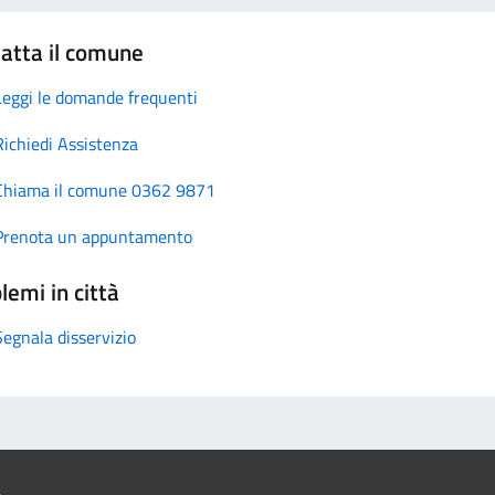
atta il comune
Leggi le domande frequenti
Richiedi Assistenza
Chiama il comune 0362 9871
Prenota un appuntamento
lemi in città
Segnala disservizio