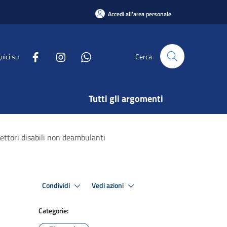
Accedi all'area personale
uici su
Cerca
Tutti gli argomenti
ettori disabili non deambulanti
Condividi
Vedi azioni
Categorie: