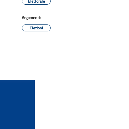
Elettorale
Argomenti:
Elezioni