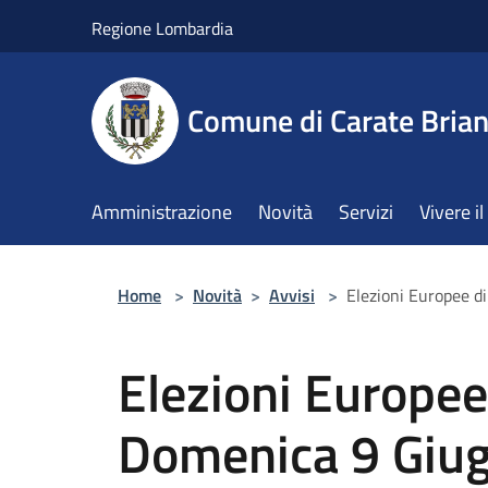
Salta al contenuto principale
Regione Lombardia
Comune di Carate Bria
Amministrazione
Novità
Servizi
Vivere 
Home
>
Novità
>
Avvisi
>
Elezioni Europee di
Elezioni Europee
Domenica 9 Giug