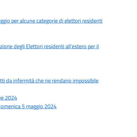
gio per alcune categorie di elettori residenti
ne degli Elettori residenti all'estero per il
etti da infermità che ne rendano impossibile
pee 2024
o domenica 5 maggio 2024