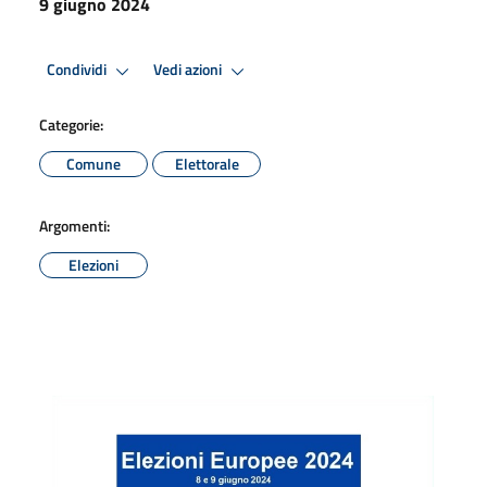
9 giugno 2024
Condividi
Vedi azioni
Categorie:
Comune
Elettorale
Argomenti:
Elezioni