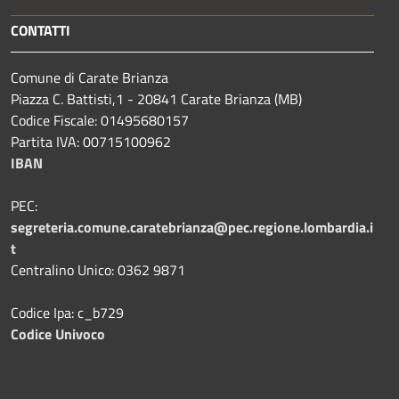
CONTATTI
Comune di Carate Brianza
Piazza C. Battisti,1 - 20841 Carate Brianza (MB)
Codice Fiscale: 01495680157
Partita IVA: 00715100962
IBAN
PEC:
segreteria.comune.caratebrianza@pec.regione.lombardia.i
t
Centralino Unico: 0362 9871
Codice Ipa: c_b729
Codice Univoco