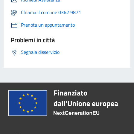
Chiama il comune 0362 9871
Prenota un appuntamento
Problemi in città
Segnala disservizio