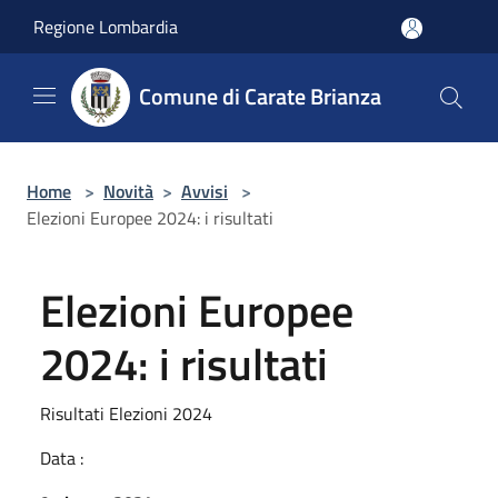
Salta al contenuto principale
Regione Lombardia
Comune di Carate Brianza
Home
>
Novità
>
Avvisi
>
Elezioni Europee 2024: i risultati
Elezioni Europee
2024: i risultati
Risultati Elezioni 2024
Data :