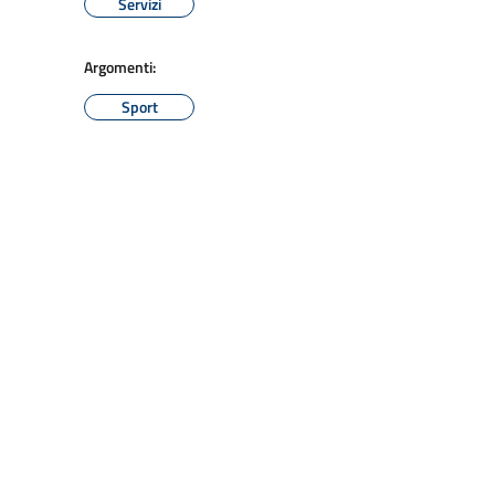
Servizi
Argomenti:
Sport