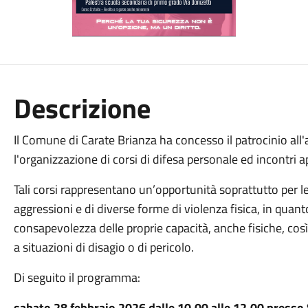
Descrizione
Il Comune di Carate Brianza ha concesso il patrocinio al
l'organizzazione di corsi di difesa personale ed incontri 
Tali corsi rappresentano un’opportunità soprattutto per l
aggressioni e di diverse forme di violenza fisica, in quan
consapevolezza delle proprie capacità, anche fisiche, così
a situazioni di disagio o di pericolo.
Di seguito il programma:
sabato
28 febbraio 2026
dalle 10.00 alle 12.00 presso