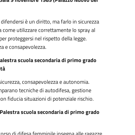
difendersi è un diritto, ma farlo in sicurezza
a come utilizzare correttamente lo spray al
 proteggersi nel rispetto della legge.
zza e consapevolezza.
alestra scuola secondaria di primo grado
età
e sicurezza, consapevolezza e autonomia.
 imparano tecniche di autodifesa, gestione
n fiducia situazioni di potenziale rischio.
Palestra scuola secondaria di primo grado
corso di difesa femminile insegna alle ragazze