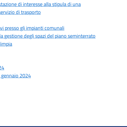
tazione di interesse alla stipula di una
ervizio di trasporto
ivi presso gli impianti comunali
la gestione degli spazi del piano seminterrato
Olimpia
24
 1 gennaio 2024