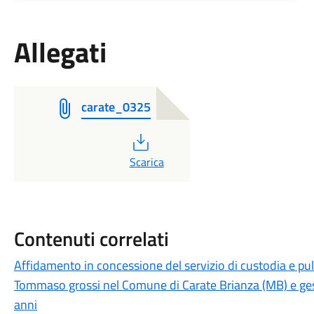
Allegati
carate_0325
PDF
Scarica
Contenuti correlati
Affidamento in concessione del servizio di custodia e puli
Tommaso grossi nel Comune di Carate Brianza (MB) e gest
anni