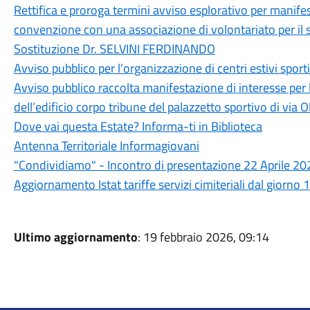
Rettifica e proroga termini avviso esplorativo per manifes
convenzione con una associazione di volontariato per il s
Sostituzione Dr. SELVINI FERDINANDO
Avviso pubblico per l’organizzazione di centri estivi sport
Avviso pubblico raccolta manifestazione di interesse per 
dell’edificio corpo tribune del palazzetto sportivo di via 
Dove vai questa Estate? Informa-ti in Biblioteca
Antenna Territoriale Informagiovani
"Condividiamo" - Incontro di presentazione 22 Aprile 20
Aggiornamento Istat tariffe servizi cimiteriali dal giorno
Ultimo aggiornamento
: 19 febbraio 2026, 09:14