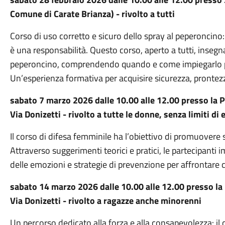
Comune di Carate Brianza) - rivolto a tutti
Corso di uso corretto e sicuro dello spray al peperoncino: 
è una responsabilità. Questo corso, aperto a tutti, insegn
peperoncino, comprendendo quando e come impiegarlo per
Un’esperienza formativa per acquisire sicurezza, pronte
sabato
7 marzo 2026
dalle 10.00 alle 12.00 presso la
P
Via Donizetti - rivolto a tutte le donne, senza limiti di 
Il corso di difesa femminile ha l’obiettivo di promuover
Attraverso suggerimenti teorici e pratici, le partecipanti
delle emozioni e strategie di prevenzione per affrontare co
sabato
14 marzo 2026
dalle 10.00 alle 12.00 presso la
Via Donizetti - rivolto a ragazze anche minorenni
Un percorso dedicato alla forza e alla consapevolezza: il 