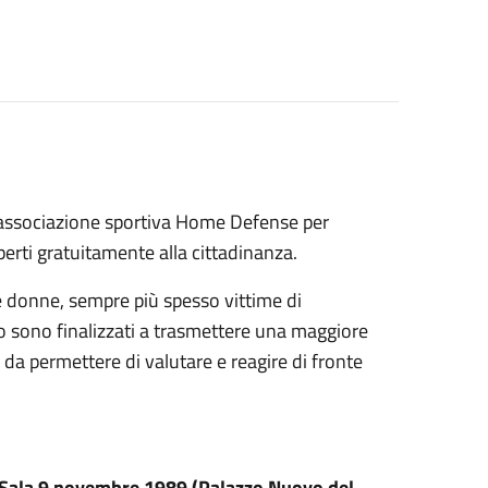
l'associazione sportiva Home Defense per
aperti gratuitamente alla cittadinanza.
e donne, sempre più spesso vittime di
to sono finalizzati a trasmettere una maggiore
 da permettere di valutare e reagire di fronte
 Sala 9
novembre
1989 (Palazzo Nuovo del