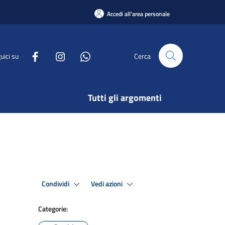
Accedi all'area personale
uici su
Cerca
Tutti gli argomenti
Condividi
Vedi azioni
Categorie: