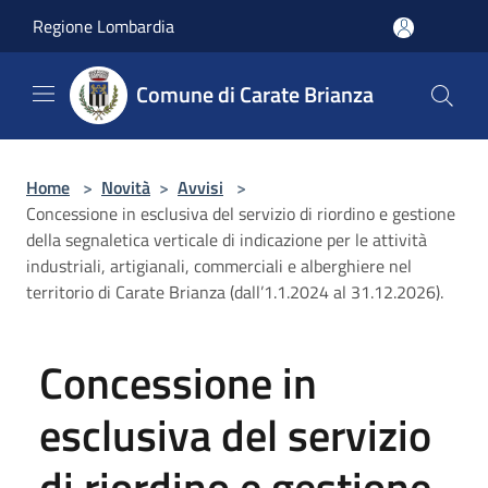
Salta al contenuto principale
Regione Lombardia
Comune di Carate Brianza
Home
>
Novità
>
Avvisi
>
Concessione in esclusiva del servizio di riordino e gestione
della segnaletica verticale di indicazione per le attività
industriali, artigianali, commerciali e alberghiere nel
territorio di Carate Brianza (dall’1.1.2024 al 31.12.2026).
Concessione in
esclusiva del servizio
di riordino e gestione