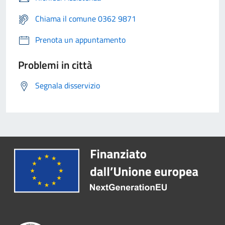
Chiama il comune 0362 9871
Prenota un appuntamento
Problemi in città
Segnala disservizio