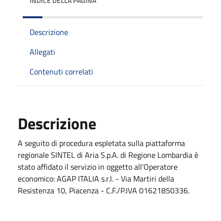
INDICE DELLA PAGINA
Descrizione
Allegati
Contenuti correlati
Descrizione
A seguito di procedura espletata sulla piattaforma
regionale SINTEL di Aria S.p.A. di Regione Lombardia è
stato affidato il servizio in oggetto all'Operatore
economico: AGAP ITALIA s.r.l. - Via Martiri della
Resistenza 10, Piacenza - C.F./P.IVA 01621850336.