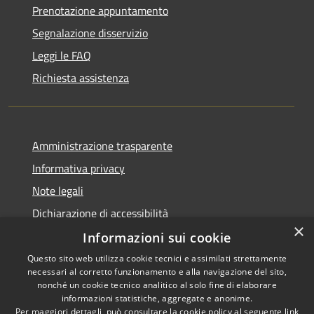
Prenotazione appuntamento
Segnalazione disservizio
Leggi le FAQ
Richiesta assistenza
Amministrazione trasparente
Informativa privacy
Note legali
Dichiarazione di accessibilità
×
Informazioni sui cookie
Questo sito web utilizza cookie tecnici e assimilati strettamente
necessari al corretto funzionamento e alla navigazione del sito,
RSS
nonché un cookie tecnico analitico al solo fine di elaborare
Accessibilità
informazioni statistiche, aggregate e anonime.
Per maggiori dettagli, può consultare la cookie policy al seguente
link