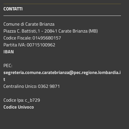
CONTATTI
Comune di Carate Brianza
Piazza C. Battisti,1 - 20841 Carate Brianza (MB)
Codice Fiscale: 01495680157
Partita IVA: 00715100962
IBAN
PEC:
segreteria.comune.caratebrianza@pec.regione.lombardia.i
t
Centralino Unico: 0362 9871
Codice Ipa: c_b729
Codice Univoco