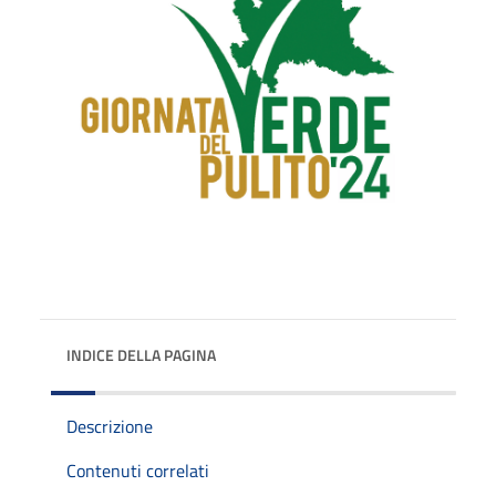
INDICE DELLA PAGINA
Descrizione
Contenuti correlati