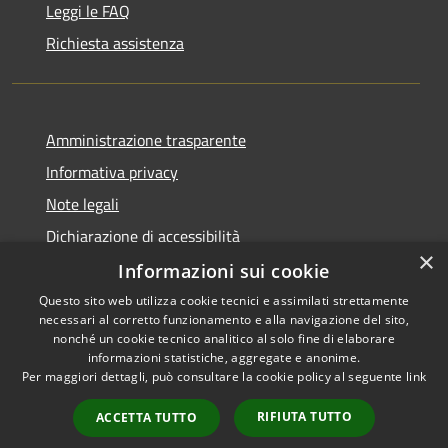
Leggi le FAQ
Richiesta assistenza
Amministrazione trasparente
Informativa privacy
Note legali
Dichiarazione di accessibilità
×
Informazioni sui cookie
Questo sito web utilizza cookie tecnici e assimilati strettamente
necessari al corretto funzionamento e alla navigazione del sito,
RSS
nonché un cookie tecnico analitico al solo fine di elaborare
Accessibilità
informazioni statistiche, aggregate e anonime.
Per maggiori dettagli, può consultare la cookie policy al seguente
link
Privacy
Cookie
RIFIUTA TUTTO
ACCETTA TUTTO
Mappa del sito