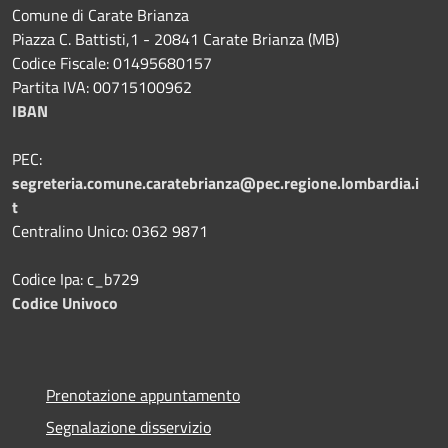
Comune di Carate Brianza
Piazza C. Battisti,1 - 20841 Carate Brianza (MB)
Codice Fiscale: 01495680157
Partita IVA: 00715100962
IBAN
PEC:
segreteria.comune.caratebrianza@pec.regione.lombardia.i
t
Centralino Unico: 0362 9871
Codice Ipa: c_b729
Codice Univoco
Prenotazione appuntamento
Segnalazione disservizio