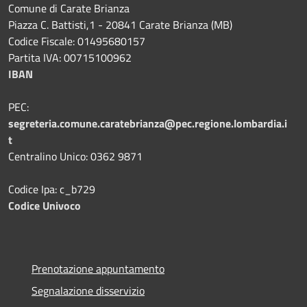
Comune di Carate Brianza
Piazza C. Battisti,1 - 20841 Carate Brianza (MB)
Codice Fiscale: 01495680157
Partita IVA: 00715100962
IBAN
PEC:
segreteria.comune.caratebrianza@pec.regione.lombardia.i
t
Centralino Unico: 0362 9871
Codice Ipa: c_b729
Codice Univoco
Prenotazione appuntamento
Segnalazione disservizio