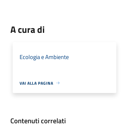
A cura di
Ecologia e Ambiente
VAI ALLA PAGINA
Contenuti correlati