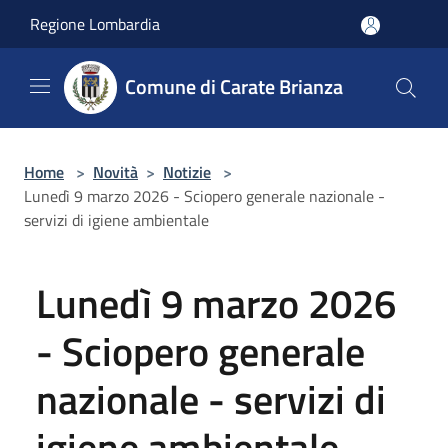
Salta al contenuto principale
Regione Lombardia
Comune di Carate Brianza
Home
>
Novità
>
Notizie
>
Lunedì 9 marzo 2026 - Sciopero generale nazionale -
servizi di igiene ambientale
Lunedì 9 marzo 2026
- Sciopero generale
nazionale - servizi di
igiene ambientale