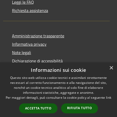
Leggi le FAQ
Richiesta assistenza
Amministrazione trasparente
Informativa privacy
Note legali
Dichiarazione di accessibilità
×
Informazioni sui cookie
Questo sito web utilizza cookie tecnici e assimilati strettamente
necessari al corretto funzionamento e alla navigazione del sito,
RSS
nonché un cookie tecnico analitico al solo fine di elaborare
Accessibilità
informazioni statistiche, aggregate e anonime.
Per maggiori dettagli, può consultare la cookie policy al seguente
link
Privacy
Cookie
RIFIUTA TUTTO
ACCETTA TUTTO
Mappa del sito