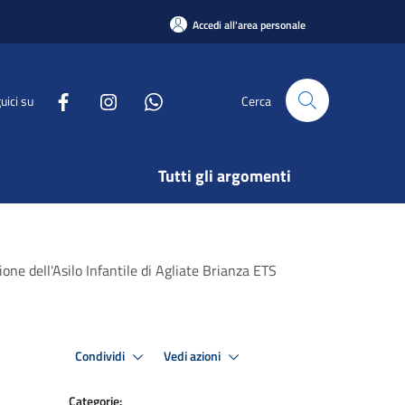
Accedi all'area personale
uici su
Cerca
Tutti gli argomenti
e dell'Asilo Infantile di Agliate Brianza ETS
Condividi
Vedi azioni
Categorie: