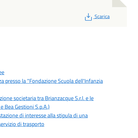
PDF
Scarica
ee
a presso la "Fondazione Scuola dell'Infanzia
one societaria tra Brianzacque S.r.l. e le
e Bea Gestioni S.p.A.)
tazione di interesse alla stipula di una
ervizio di trasporto