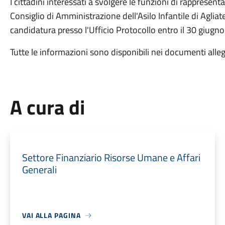
I cittadini interessati a svolgere le funzioni di rappres
Consiglio di Amministrazione dell'Asilo Infantile di Aglia
candidatura presso l'Ufficio Protocollo entro il 30 giugn
Tutte le informazioni sono disponibili nei documenti alleg
A cura di
Settore Finanziario Risorse Umane e Affari
Generali
VAI ALLA PAGINA