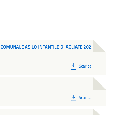
COMUNALE ASILO INFANTILE DI AGLIATE 202
PDF
Scarica
PDF
Scarica