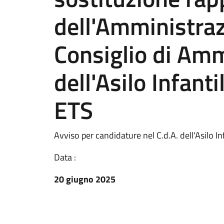
dell'Amministra
Consiglio di Amm
dell'Asilo Infanti
ETS
Avviso per candidature nel C.d.A. dell'Asilo In
Data :
20 giugno 2025