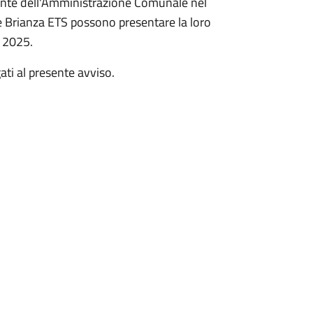
entante dell'Amministrazione Comunale nel
te Brianza ETS possono presentare la loro
o 2025.
ati al presente avviso.