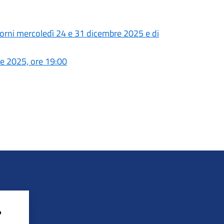
iorni mercoledì 24 e 31 dicembre 2025 e di
e 2025, ore 19:00
?