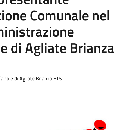
zione Comunale nel
inistrazione
le di Agliate Brianza
fantile di Agliate Brianza ETS