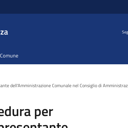
nza
Seg
il Comune
ante dell'Amministrazione Comunale nel Consiglio di Amministrazion
edura per
ppresentante