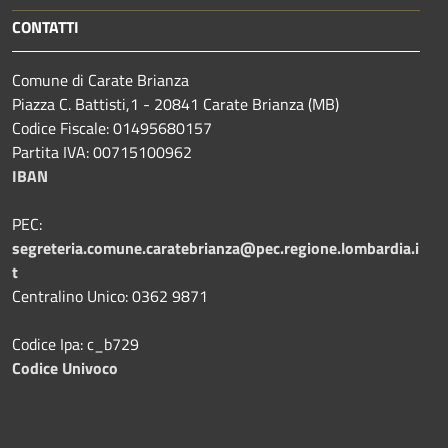
CONTATTI
Comune di Carate Brianza
Piazza C. Battisti,1 - 20841 Carate Brianza (MB)
Codice Fiscale: 01495680157
Partita IVA: 00715100962
IBAN
PEC:
segreteria.comune.caratebrianza@pec.regione.lombardia.i
t
Centralino Unico: 0362 9871
Codice Ipa: c_b729
Codice Univoco