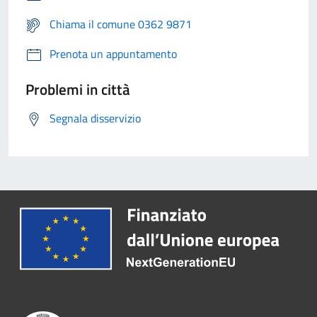
Chiama il comune 0362 9871
Prenota un appuntamento
Problemi in città
Segnala disservizio