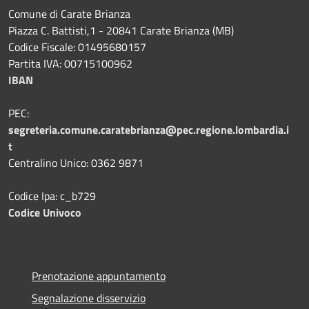
Comune di Carate Brianza
Piazza C. Battisti,1 - 20841 Carate Brianza (MB)
Codice Fiscale: 01495680157
Partita IVA: 00715100962
IBAN
PEC:
segreteria.comune.caratebrianza@pec.regione.lombardia.i
t
Centralino Unico: 0362 9871
Codice Ipa: c_b729
Codice Univoco
Prenotazione appuntamento
Segnalazione disservizio