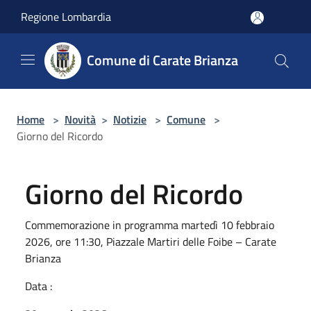
Salta al contenuto principale
Regione Lombardia
Comune di Carate Brianza
Home
>
Novità
>
Notizie
>
Comune
>
Giorno del Ricordo
Giorno del Ricordo
Commemorazione in programma martedì 10 febbraio
2026, ore 11:30, Piazzale Martiri delle Foibe – Carate
Brianza
Data :