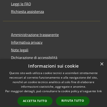
Leggi le FAQ
Richiesta assistenza
Amministrazione trasparente
Informativa privacy
Note legali
Dichiarazione di accessibilità
×
Informazioni sui cookie
Questo sito web utilizza cookie tecnici e assimilati strettamente
necessari al corretto funzionamento e alla navigazione del sito,
RSS
nonché un cookie tecnico analitico al solo fine di elaborare
Accessibilità
informazioni statistiche, aggregate e anonime.
Per maggiori dettagli, può consultare la cookie policy al seguente
link
Privacy
Cookie
RIFIUTA TUTTO
ACCETTA TUTTO
Mappa del sito