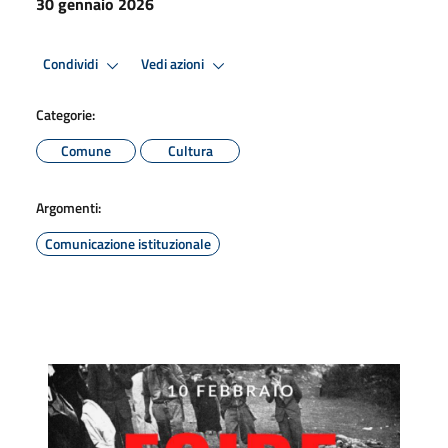
30 gennaio 2026
Condividi
Vedi azioni
Categorie:
Comune
Cultura
Argomenti:
Comunicazione istituzionale