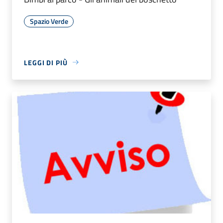
Spazio Verde
LEGGI DI PIÙ