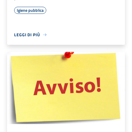
Igiene pubblica
LEGGI DI PIÙ